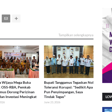
Tampilkan selengkapnya
a Wijaya Mega Buka
Bupati Tanggamus Tegaskan Nol
k OSS-RBA, Pemkab
Toleransi Korupsi: "Sedikit Apa
mus Dorong Perizinan
Pun Penyimpangan, Saya
dan Investasi Meningkat
Tindak Tegas"
LO
 2026
June 23, 2026