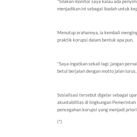
"Silakan monitor saya kalau ada penyim
menjadikan ini sebagai ibadah untuk ke
Menutup arahannya, ia kembali mengin
praktik korupsi dalam bentuk apa pun.
"Saya ingatkan sekali lagi, jangan pern
betul berjalan dengan motto jalan lurus
Sosialisasi tersebut digelar sebagai up
akuntabilitas di lingkungan Pemerint
pencegahan korupsi yang menjadi prior
(*)