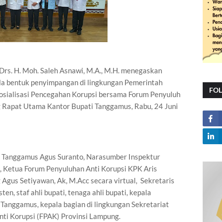
rs. H. Moh. Saleh Asnawi, M.A., M.H. menegaskan
a bentuk penyimpangan di lingkungan Pemerintah
FO
sialisasi Pencegahan Korupsi bersama Forum Penyuluh
g Rapat Utama Kantor Bupati Tanggamus, Rabu, 24 Juni
ti Tanggamus Agus Suranto, Narasumber Inspektur
 Ketua Forum Penyuluhan Anti Korupsi KPK Aris
gus Setiyawan, Ak, M.Acc secara virtual, Sekretaris
n, staf ahli bupati, tenaga ahli bupati, kepala
Tanggamus, kepala bagian di lingkungan Sekretariat
nti Korupsi (FPAK) Provinsi Lampung.