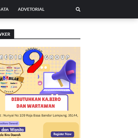
SATA
ADVETORIAL
WKER