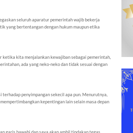
gaskan seluruh aparatur pemerintah wajib bekerja
ktik yang bertentangan dengan hukum maupun etika
 ketika kita menjalankan kewajiban sebagai pemerintah,
erintahan, ada yang neko-neko dan tidak sesuai dengan
si terhadap penyimpangan sekecil apa pun. Menurutnya,
a mempertimbangkan kepentingan lain selain masa depan
an garis bawahi dan saya akan ambil tindakan tegas.