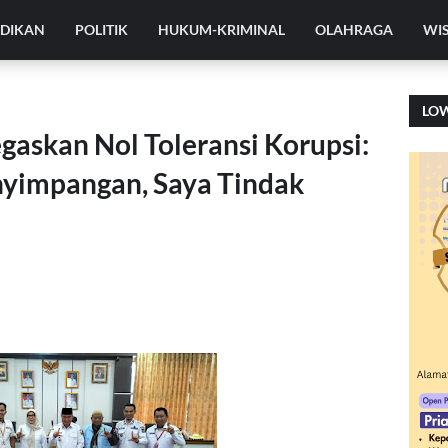
IDIKAN
POLITIK
HUKUM-KRIMINAL
OLAHRAGA
WI
LO
gaskan Nol Toleransi Korupsi:
nyimpangan, Saya Tindak