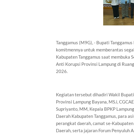
Tanggamus (M9G), - Bupati Tanggamus D
komitmennya untuk memberantas segal
Kabupaten Tanggamus saat membuka So
Anti Korupsi Provinsi Lampung di Ruan
2026.
Kegiatan tersebut dihadiri Wakil Bupa
Provinsi Lampung Bayana, MS.i, CGCAE,
Supriyanto, MM, Kepala BPKP Lampung A
Daerah Kabupaten Tanggamus, para asiste
perangkat daerah, camat se-Kabupaten 
Daerah, serta jajaran Forum Penyuluh A