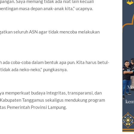
pangan. Saya memang tidak ada niat lain kecuali
pentingan masa depan anak-anak kita," ucapnya.
gatkan seluruh ASN agar tidak mencoba melakukan
ah ada coba-coba dalam bentuk apa pun. Kita harus betul-
, tidak ada neko-neko," pungkasnya.
aya memperkuat budaya integritas, transparansi, dan
ah Kabupaten Tanggamus sekaligus mendukung program
itas Pemerintah Provinsi Lampung.