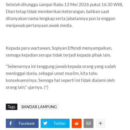
Setelah ditunggu sampai Rabu 13 Mei 2026 pukul 16.30 WIB,
Dian tetap tidak memberikan keterangan, bahkan saat
ditanyakan nama lengkap serta jabatannya pun Ia enggan
menjawab pertanyaan awak media.
Kepada para wartawan, Sopiyan Effendi menyampaikan,
semoga kejadian serupa tidak terjadi kepada pihak lain.
"Sebenarnya ini tanggung jawab kepada orang yang sudah
meninggal dunia, sebagai umat muslim, kita tahu
konsekuensinya. Semoga hal seperti ini tidak dialami oleh
orang lain," ujarnya. (*)
Tags
BANDAR LAMPUNG
Facebook
Twitter