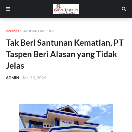
Beranda
BANDAR LAMPUNG
Tak Beri Santunan Kematian, PT
Taspen Beri Alasan yang Tidak
Jelas
ADMIN
-
Mei 13, 2026