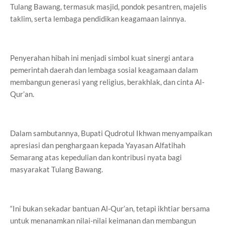
Tulang Bawang, termasuk masjid, pondok pesantren, majelis
taklim, serta lembaga pendidikan keagamaan lainnya.
Penyerahan hibah ini menjadi simbol kuat sinergi antara
pemerintah daerah dan lembaga sosial keagamaan dalam
membangun generasi yang religius, berakhlak, dan cinta Al-
Qur’an.
Dalam sambutannya, Bupati Qudrotul Ikhwan menyampaikan
apresiasi dan penghargaan kepada Yayasan Alfatihah
Semarang atas kepedulian dan kontribusi nyata bagi
masyarakat Tulang Bawang.
“Ini bukan sekadar bantuan Al-Qur’an, tetapi ikhtiar bersama
untuk menanamkan nilai-nilai keimanan dan membangun