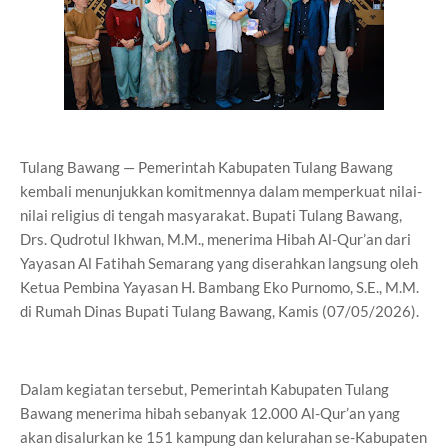
Tulang Bawang — Pemerintah Kabupaten Tulang Bawang
kembali menunjukkan komitmennya dalam memperkuat nilai-
nilai religius di tengah masyarakat. Bupati Tulang Bawang,
Drs. Qudrotul Ikhwan, M.M., menerima Hibah Al-Qur’an dari
Yayasan Al Fatihah Semarang yang diserahkan langsung oleh
Ketua Pembina Yayasan H. Bambang Eko Purnomo, S.E., M.M.
di Rumah Dinas Bupati Tulang Bawang, Kamis (07/05/2026).
Dalam kegiatan tersebut, Pemerintah Kabupaten Tulang
Bawang menerima hibah sebanyak 12.000 Al-Qur’an yang
akan disalurkan ke 151 kampung dan kelurahan se-Kabupaten