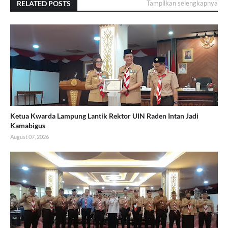
RELATED POSTS
Tampilkan selengkapnya
Ketua Kwarda Lampung Lantik Rektor UIN Raden Intan Jadi
Kamabigus
August 07, 2026