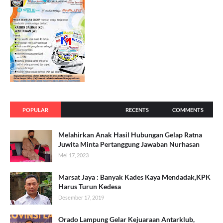
POPULAR
RECENTS
COMMENTS
Melahirkan Anak Hasil Hubungan Gelap Ratna
Juwita Minta Pertanggung Jawaban Nurhasan
Mei 17, 2023
Marsat Jaya : Banyak Kades Kaya Mendadak,KPK
Harus Turun Kedesa
Desember 17, 2019
Orado Lampung Gelar Kejuaraan Antarklub,