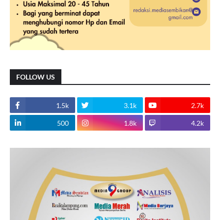
FOLLOW US
1.5k
3.1k
2.7k
500
1.8k
4.2k