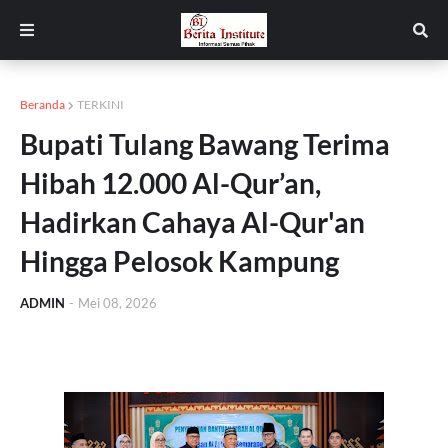
Beranda
TERKINI
Bupati Tulang Bawang Terima
Hibah 12.000 Al-Qur’an,
Hadirkan Cahaya Al-Qur'an
Hingga Pelosok Kampung
ADMIN
-
Mei 08, 2026