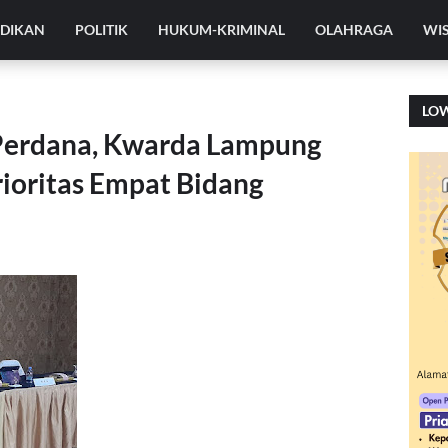
IDIKAN
POLITIK
HUKUM-KRIMINAL
OLAHRAGA
WI
LO
 Perdana, Kwarda Lampung
ioritas Empat Bidang