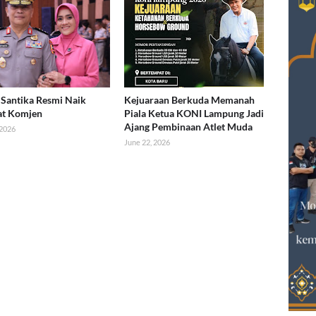
Santika Resmi Naik
Kejuaraan Berkuda Memanah
at Komjen
Piala Ketua KONI Lampung Jadi
Ajang Pembinaan Atlet Muda
 2026
June 22, 2026