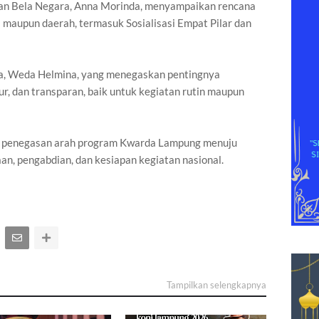
dan Bela Negara, Anna Morinda, menyampaikan rencana
l maupun daerah, termasuk Sosialisasi Empat Pilar dan
a, Weda Helmina, yang menegaskan pentingnya
r, dan transparan, baik untuk kegiatan rutin maupun
al penegasan arah program Kwarda Lampung menuju
, pengabdian, dan kesiapan kegiatan nasional.
Tampilkan selengkapnya