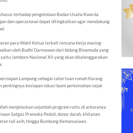
500.
n khusus terhadap pengelolaan Badan Usaha Kwarda
ngan dan operasional dapat ditingkatkan agar mendukung
al.
aran para Wakil Ketua terkait rencana kerja masing-
paikan oleh Budhi Darmawan dari bidang Binamuda yang
yaitu Jambore Nasional XII yang akan diselenggarakan
a.
ersiapan Lampung sebagai calon tuan rumah Karang
 pentingnya kesiapan lokasi bumi perkemahan sejak
lah menjelaskan sejumlah program rutin, di antaranya
naan Satgas Pramuka Peduli, donor darah, khitanan
iatan tali asih, hingga Bumbung Kemanusiaan.