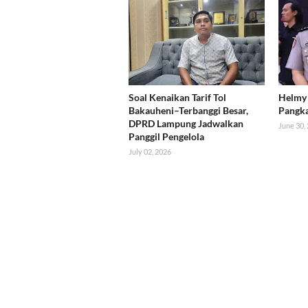
Soal Kenaikan Tarif Tol
Helmy 
Bakauheni–Terbanggi Besar,
Pangk
DPRD Lampung Jadwalkan
June 30,
Panggil Pengelola
July 02, 2026