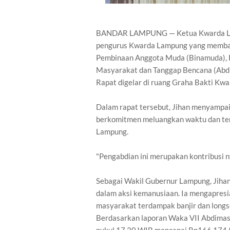
BANDAR LAMPUNG — Ketua Kwarda Lamp
pengurus Kwarda Lampung yang membaha
Pembinaan Anggota Muda (Binamuda), 
Masyarakat dan Tanggap Bencana (Abdim
Rapat digelar di ruang Graha Bakti Kw
Dalam rapat tersebut, Jihan menyampai
berkomitmen meluangkan waktu dan te
Lampung.
"Pengabdian ini merupakan kontribusi 
Sebagai Wakil Gubernur Lampung, Jihan
dalam aksi kemanusiaan. Ia mengapres
masyarakat terdampak banjir dan longso
Berdasarkan laporan Waka VII Abdimas