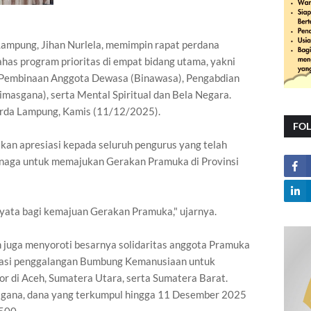
ung, Jihan Nurlela, memimpin rapat perdana
s program prioritas di empat bidang utama, yakni
Pembinaan Anggota Dewasa (Binawasa), Pengabdian
asgana), serta Mental Spiritual dan Bela Negara.
arda Lampung, Kamis (11/12/2025).
FO
kan apresiasi kepada seluruh pengurus yang telah
naga untuk memajukan Gerakan Pramuka di Provinsi
nyata bagi kemajuan Gerakan Pramuka," ujarnya.
 juga menyoroti besarnya solidaritas anggota Pramuka
iasi penggalangan Bumbung Kemanusiaan untuk
r di Aceh, Sumatera Utara, serta Sumatera Barat.
gana, dana yang terkumpul hingga 11 Desember 2025