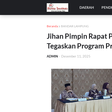
DAERAH
PEND
Beranda
BANDAR LAMPUNG
Jihan Pimpin Rapat
Tegaskan Program Pr
ADMIN
-
Desember 11, 2025