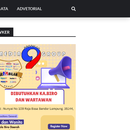
SATA
ADVETORIAL
WKER