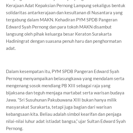
Kerajaan Adat Kepaksian Pernong Lampung sekaligus bentuk
solidaritas antarkerajaan dan kesultanan di Nusantara yang
tergabung dalam MAKN. Kehadiran PYM SPDB Pangeran
Edward Syah Pernong dan para tokoh MAKN disambut
langsung oleh pihak keluarga besar Keraton Surakarta
Hadiningrat dengan suasana penuh haru dan penghormatan
adat.
Dalam kesempatan itu, PYM SPDB Pangeran Edward Syah
Pernong menyampaikan belasungkawa yang mendalam serta
mengenang sosok mendiang PB XIII sebagai raja yang
bijaksana dan teguh menjaga martabat serta warisan budaya
Jawa. “Sri Susuhunan Pakubuwana XIII bukan hanya milik
masyarakat Surakarta, tetapi juga bagian dari warisan
kebangsaan kita. Beliau adalah simbol kearifan dan penjaga
nilai-nilai luhur adat istiadat bangsa,” ujar Sultan Edward Syah
Pernong.