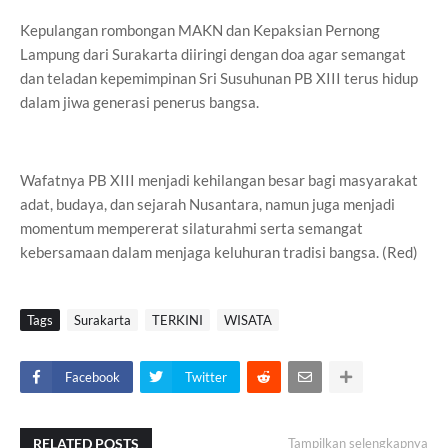
Kepulangan rombongan MAKN dan Kepaksian Pernong
Lampung dari Surakarta diiringi dengan doa agar semangat
dan teladan kepemimpinan Sri Susuhunan PB XIII terus hidup
dalam jiwa generasi penerus bangsa.
Wafatnya PB XIII menjadi kehilangan besar bagi masyarakat
adat, budaya, dan sejarah Nusantara, namun juga menjadi
momentum mempererat silaturahmi serta semangat
kebersamaan dalam menjaga keluhuran tradisi bangsa. (Red)
Tags
Surakarta
TERKINI
WISATA
Facebook
Twitter
RELATED POSTS
Tampilkan selengkapnya