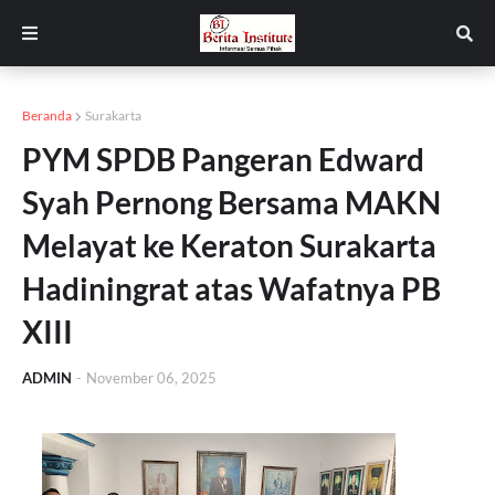
Beranda
Surakarta
PYM SPDB Pangeran Edward
Syah Pernong Bersama MAKN
Melayat ke Keraton Surakarta
Hadiningrat atas Wafatnya PB
XIII
ADMIN
-
November 06, 2025