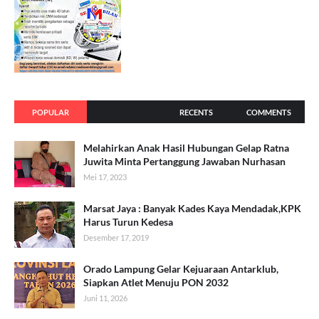
POPULAR
RECENTS
COMMENTS
Melahirkan Anak Hasil Hubungan Gelap Ratna
Juwita Minta Pertanggung Jawaban Nurhasan
Mei 17, 2023
Marsat Jaya : Banyak Kades Kaya Mendadak,KPK
Harus Turun Kedesa
Desember 17, 2019
Orado Lampung Gelar Kejuaraan Antarklub,
Siapkan Atlet Menuju PON 2032
Juni 11, 2026