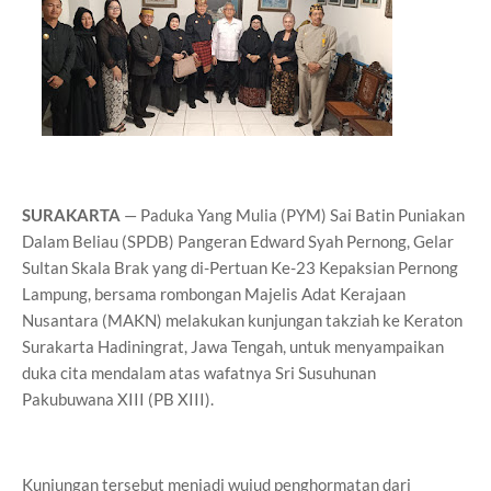
SURAKARTA
— Paduka Yang Mulia (PYM) Sai Batin Puniakan
Dalam Beliau (SPDB) Pangeran Edward Syah Pernong, Gelar
Sultan Skala Brak yang di-Pertuan Ke-23 Kepaksian Pernong
Lampung, bersama rombongan Majelis Adat Kerajaan
Nusantara (MAKN) melakukan kunjungan takziah ke Keraton
Surakarta Hadiningrat, Jawa Tengah, untuk menyampaikan
duka cita mendalam atas wafatnya Sri Susuhunan
Pakubuwana XIII (PB XIII).
Kunjungan tersebut menjadi wujud penghormatan dari