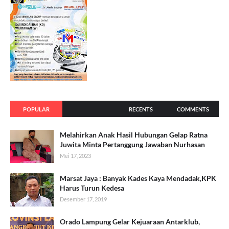
POPULAR
RECENTS
COMMENTS
Melahirkan Anak Hasil Hubungan Gelap Ratna
Juwita Minta Pertanggung Jawaban Nurhasan
Mei 17, 2023
Marsat Jaya : Banyak Kades Kaya Mendadak,KPK
Harus Turun Kedesa
Desember 17, 2019
Orado Lampung Gelar Kejuaraan Antarklub,