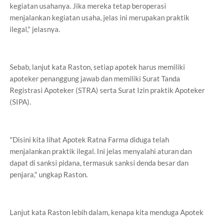
kegiatan usahanya. Jika mereka tetap beroperasi
menjalankan kegiatan usaha, jelas ini merupakan praktik
ilegal," jelasnya.
Sebab, lanjut kata Raston, setiap apotek harus memiliki
apoteker penanggung jawab dan memiliki Surat Tanda
Registrasi Apoteker (STRA) serta Surat Izin praktik Apoteker
(SIPA).
"Disini kita lihat Apotek Ratna Farma diduga telah
menjalankan praktik ilegal. Ini jelas menyalahi aturan dan
dapat di sanksi pidana, termasuk sanksi denda besar dan
penjara," ungkap Raston.
Lanjut kata Raston lebih dalam, kenapa kita menduga Apotek