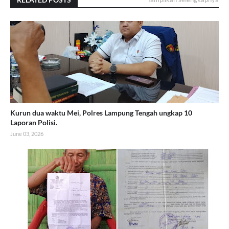
Kurun dua waktu Mei, Polres Lampung Tengah ungkap 10
Laporan Polisi.
June 03, 2026