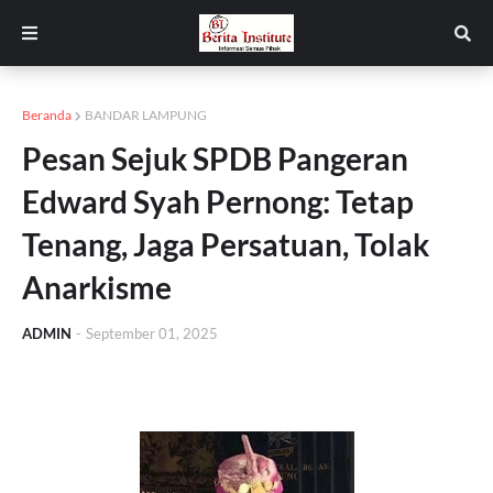
Beranda
BANDAR LAMPUNG
Pesan Sejuk SPDB Pangeran
Edward Syah Pernong: Tetap
Tenang, Jaga Persatuan, Tolak
Anarkisme
ADMIN
-
September 01, 2025