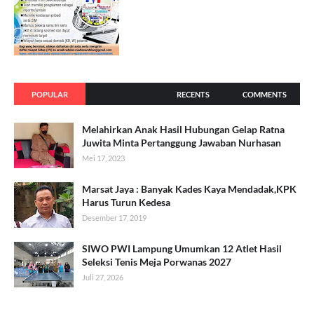
POPULAR
RECENTS
COMMENTS
Melahirkan Anak Hasil Hubungan Gelap Ratna
Juwita Minta Pertanggung Jawaban Nurhasan
Mei 17, 2023
Marsat Jaya : Banyak Kades Kaya Mendadak,KPK
Harus Turun Kedesa
Desember 17, 2019
SIWO PWI Lampung Umumkan 12 Atlet Hasil
Seleksi Tenis Meja Porwanas 2027
Juli 27, 2026