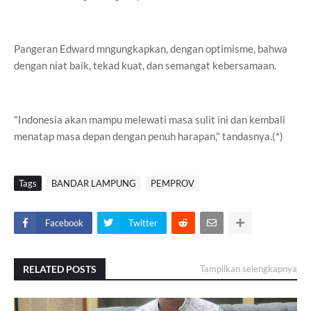
Pangeran Edward mngungkapkan, dengan optimisme, bahwa
dengan niat baik, tekad kuat, dan semangat kebersamaan.
"Indonesia akan mampu melewati masa sulit ini dan kembali
menatap masa depan dengan penuh harapan," tandasnya.(*)
Tags
BANDAR LAMPUNG
PEMPROV
Facebook
Twitter
RELATED POSTS
Tampilkan selengkapnya