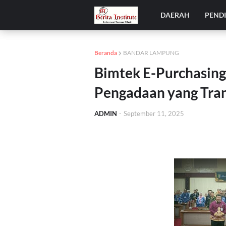
DAERAH
PEND
Beranda
BANDAR LAMPUNG
Bimtek E-Purchasin
Pengadaan yang Tran
ADMIN
-
September 11, 2025