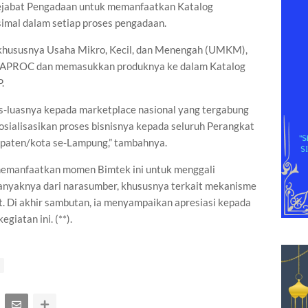
ejabat Pengadaan untuk memanfaatkan Katalog
simal dalam setiap proses pengadaan.
, khususnya Usaha Mikro, Kecil, dan Menengah (UMKM),
 INAPROC dan memasukkan produknya ke dalam Katalog
.
-luasnya kepada marketplace nasional yang tergabung
osialisasikan proses bisnisnya kepada seluruh Perangkat
upaten/kota se-Lampung,” tambahnya.
 memanfaatkan momen Bimtek ini untuk menggali
anyaknya dari narasumber, khususnya terkait mekanisme
t. Di akhir sambutan, ia menyampaikan apresiasi kepada
iatan ini. (**).