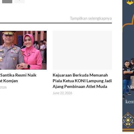
Tampilkan selengkapnya
Santika Resmi Naik
Kejuaraan Berkuda Memanah
at Komjen
Piala Ketua KONI Lampung Jadi
Ajang Pembinaan Atlet Muda
 2026
June 22, 2026