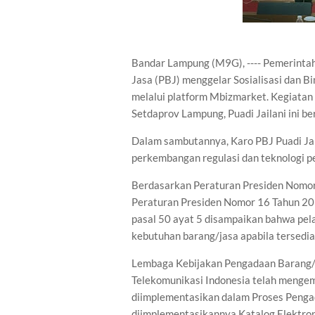
Bandar Lampung (M9G), ---- Pemerintah
Jasa (PBJ) menggelar Sosialisasi dan 
melalui platform Mbizmarket. Kegiatan 
Setdaprov Lampung, Puadi Jailani ini b
Dalam sambutannya, Karo PBJ Puadi Ja
perkembangan regulasi dan teknologi 
Berdasarkan Peraturan Presiden Nomor
Peraturan Presiden Nomor 16 Tahun 2
pasal 50 ayat 5 disampaikan bahwa pel
kebutuhan barang/jasa apabila tersedia
Lembaga Kebijakan Pengadaan Barang/J
Telekomunikasi Indonesia telah mengem
diimplementasikan dalam Proses Penga
diimplementasikannya Katalog Elektronik