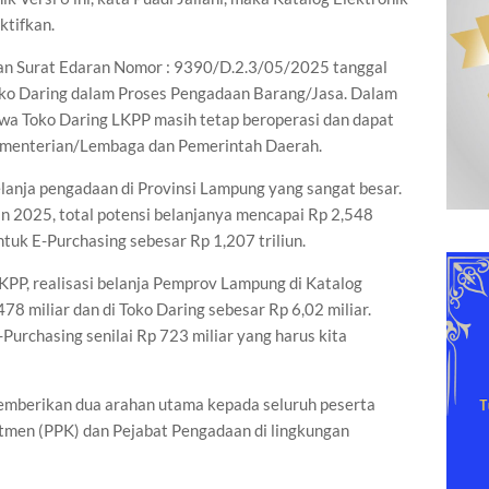
ktifkan.
an Surat Edaran Nomor : 9390/D.2.3/05/2025 tanggal
ko Daring dalam Proses Pengadaan Barang/Jasa. Dalam
wa Toko Daring LKPP masih tetap beroperasi dan dapat
ementerian/Lembaga dan Pemerintah Daerah.
elanja pengadaan di Provinsi Lampung yang sangat besar.
 2025, total potensi belanjanya mencapai Rp 2,548
untuk E-Purchasing sebesar Rp 1,207 triliun.
PP, realisasi belanja Pemprov Lampung di Katalog
478 miliar dan di Toko Daring sebesar Rp 6,02 miliar.
-Purchasing senilai Rp 723 miliar yang harus kita
 memberikan dua arahan utama kepada seluruh peserta
itmen (PPK) dan Pejabat Pengadaan di lingkungan