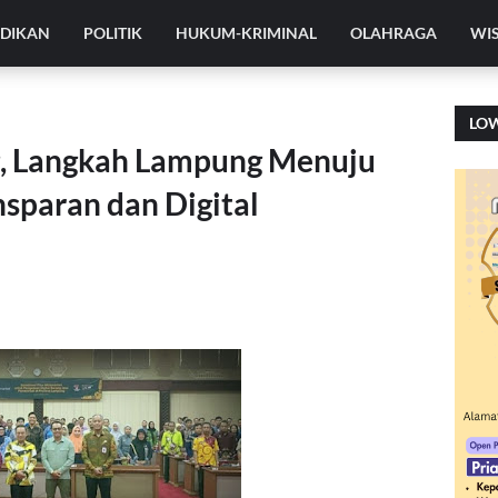
IDIKAN
POLITIK
HUKUM-KRIMINAL
OLAHRAGA
WI
LO
g, Langkah Lampung Menuju
sparan dan Digital