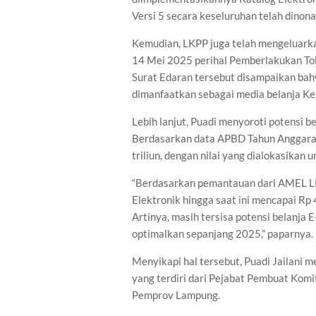
Versi 5 secara keseluruhan telah dinona
Kemudian, LKPP juga telah mengeluark
14 Mei 2025 perihal Pemberlakukan To
Surat Edaran tersebut disampaikan bah
dimanfaatkan sebagai media belanja K
Lebih lanjut, Puadi menyoroti potensi b
Berdasarkan data APBD Tahun Anggaran
triliun, dengan nilai yang dialokasikan 
“Berdasarkan pemantauan dari AMEL LK
Elektronik hingga saat ini mencapai Rp 
Artinya, masih tersisa potensi belanja E
optimalkan sepanjang 2025,” paparnya.
Menyikapi hal tersebut, Puadi Jailani
yang terdiri dari Pejabat Pembuat Kom
Pemprov Lampung.