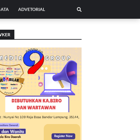
SATA
ADVETORIAL
WKER