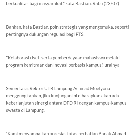
berkualitas bagi masyarakat,” kata Bastian. Rabu (23/07)
Bahkan, kata Bastian, poin strategis yang mengemuka, seperti
pentingnya dukungan regulasi bagi PTS.
"Kolaborasi riset, serta pemberdayaan mahasiswa melalui
program kemitraan dan inovasi berbasis kampus," urainya
Sementara, Rektor UTB Lampung Achmad Moelyono
menggungkapkan, jika kunjungan ini diharapkan akan ada
keberlanjutan sinergi antara DPD RI dengan kampus-kampus
swasta di Lampung.
“Kami menyampaikan apresiasi atas perhatian Bapak Ahmad