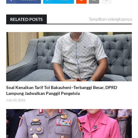
RELATED POSTS
Tampilkan selengkapnya
Soal Kenaikan Tarif Tol Bakauheni–Terbanggi Besar, DPRD
Lampung Jadwalkan Panggil Pengelola
July 02, 2026