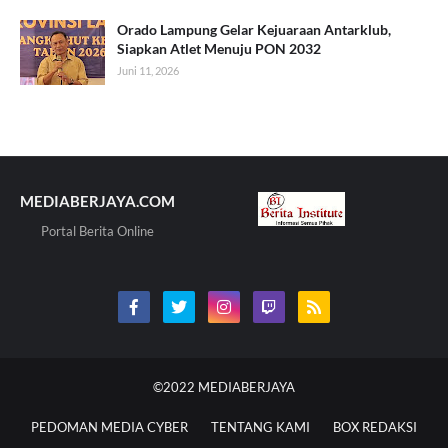
Orado Lampung Gelar Kejuaraan Antarklub,
Siapkan Atlet Menuju PON 2032
Juni 11, 2026
MEDIABERJAYA.COM
Portal Berita Online
©2022
MEDIABERJAYA
PEDOMAN MEDIA CYBER
TENTANG KAMI
BOX REDAKSI