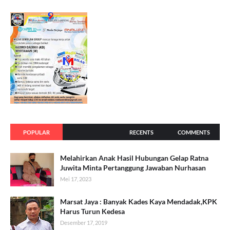
POPULAR
RECENTS
COMMENTS
Melahirkan Anak Hasil Hubungan Gelap Ratna
Juwita Minta Pertanggung Jawaban Nurhasan
Mei 17, 2023
Marsat Jaya : Banyak Kades Kaya Mendadak,KPK
Harus Turun Kedesa
Desember 17, 2019