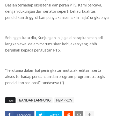
Basian terhadap eksistensi dan peran PTS. Kami percaya,
dengan dukungan dari senator seperti beliau, kualitas
pendidikan tinggi di Lampung akan semakin maju,” ungkapnya
Sehingga, kata dia, Kunjungan ini juga diharapkan menjadi
langkah awal dalam merumuskan kebijakan yang lebih
berpihak kepada penguatan PTS.
"Terutama dalam hal peningkatan mutu, akreditasi, serta
akses terhadap pendanaan dan program-program strategis
pendidikan nasional," tandasnya.(*)
Tags
BANDAR LAMPUNG
PEMPROV
Facebook
Twitter