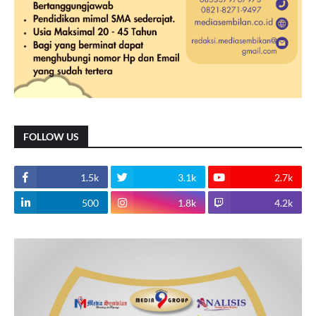
FOLLOW US
1.5k
3.1k
2.7k
500
1.8k
4.2k