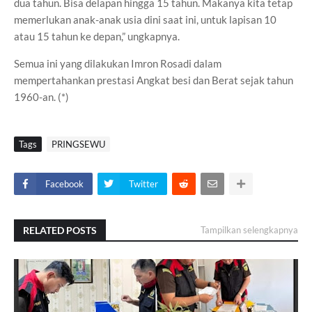
dua tahun. Bisa delapan hingga 15 tahun. Makanya kita tetap
memerlukan anak-anak usia dini saat ini, untuk lapisan 10
atau 15 tahun ke depan,” ungkapnya.
Semua ini yang dilakukan Imron Rosadi dalam
mempertahankan prestasi Angkat besi dan Berat sejak tahun
1960-an. (*)
Tags
PRINGSEWU
Facebook
Twitter
RELATED POSTS
Tampilkan selengkapnya