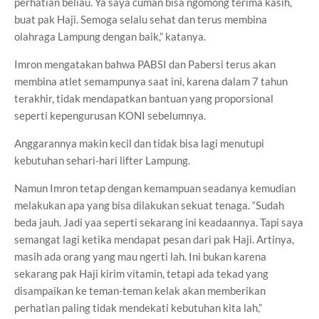
perhatian beliau. Ya saya cuman bisa ngomong terima kasih,
buat pak Haji. Semoga selalu sehat dan terus membina
olahraga Lampung dengan baik,” katanya.
Imron mengatakan bahwa PABSI dan Pabersi terus akan
membina atlet semampunya saat ini, karena dalam 7 tahun
terakhir, tidak mendapatkan bantuan yang proporsional
seperti kepengurusan KONI sebelumnya.
Anggarannya makin kecil dan tidak bisa lagi menutupi
kebutuhan sehari-hari lifter Lampung.
Namun Imron tetap dengan kemampuan seadanya kemudian
melakukan apa yang bisa dilakukan sekuat tenaga. “Sudah
beda jauh. Jadi yaa seperti sekarang ini keadaannya. Tapi saya
semangat lagi ketika mendapat pesan dari pak Haji. Artinya,
masih ada orang yang mau ngerti lah. Ini bukan karena
sekarang pak Haji kirim vitamin, tetapi ada tekad yang
disampaikan ke teman-teman kelak akan memberikan
perhatian paling tidak mendekati kebutuhan kita lah,”