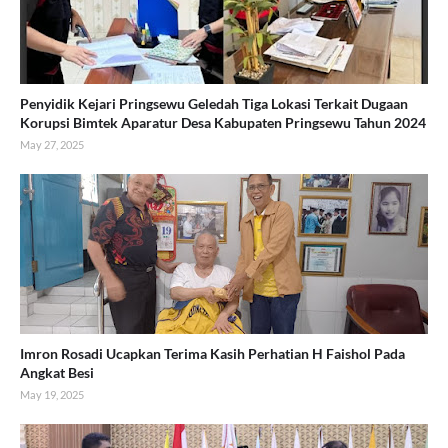
Penyidik Kejari Pringsewu Geledah Tiga Lokasi Terkait Dugaan
Korupsi Bimtek Aparatur Desa Kabupaten Pringsewu Tahun 2024
May 27, 2025
Imron Rosadi Ucapkan Terima Kasih Perhatian H Faishol Pada
Angkat Besi
May 19, 2025