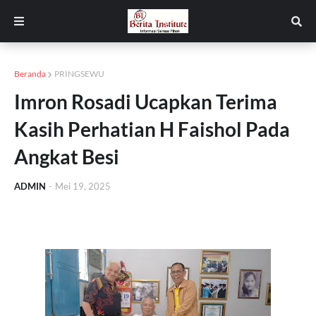
Beranda
PRINGSEWU
Imron Rosadi Ucapkan Terima
Kasih Perhatian H Faishol Pada
Angkat Besi
ADMIN
-
Mei 19, 2025