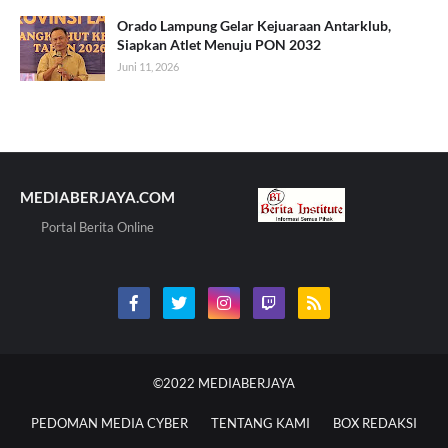
Orado Lampung Gelar Kejuaraan Antarklub,
Siapkan Atlet Menuju PON 2032
Juni 11, 2026
MEDIABERJAYA.COM
Portal Berita Online
©2022
MEDIABERJAYA
PEDOMAN MEDIA CYBER
TENTANG KAMI
BOX REDAKSI