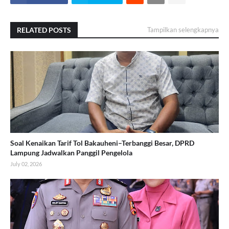
RELATED POSTS
Tampilkan selengkapnya
Soal Kenaikan Tarif Tol Bakauheni–Terbanggi Besar, DPRD
Lampung Jadwalkan Panggil Pengelola
July 02, 2026