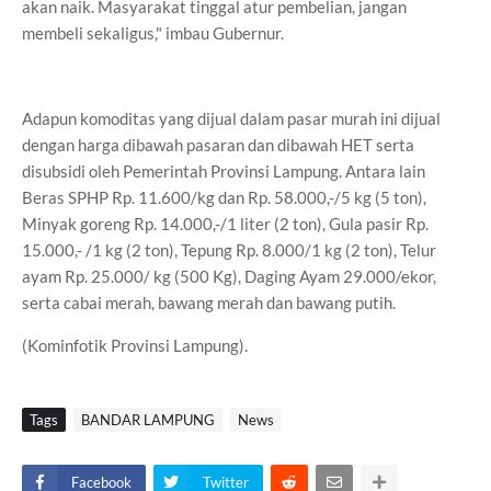
akan naik. Masyarakat tinggal atur pembelian, jangan
membeli sekaligus," imbau Gubernur.
Adapun komoditas yang dijual dalam pasar murah ini dijual
dengan harga dibawah pasaran dan dibawah HET serta
disubsidi oleh Pemerintah Provinsi Lampung. Antara lain
Beras SPHP Rp. 11.600/kg dan Rp. 58.000,-/5 kg (5 ton),
Minyak goreng Rp. 14.000,-/1 liter (2 ton), Gula pasir Rp.
15.000,- /1 kg (2 ton), Tepung Rp. 8.000/1 kg (2 ton), Telur
ayam Rp. 25.000/ kg (500 Kg), Daging Ayam 29.000/ekor,
serta cabai merah, bawang merah dan bawang putih.
(Kominfotik Provinsi Lampung).
Tags
BANDAR LAMPUNG
News
Facebook
Twitter