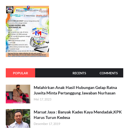
POPULAR
RECENTS
COMMENTS
Melahirkan Anak Hasil Hubungan Gelap Ratna
Juwita Minta Pertanggung Jawaban Nurhasan
Mei 17, 2023
Marsat Jaya : Banyak Kades Kaya Mendadak,KPK
Harus Turun Kedesa
Desember 17, 2019