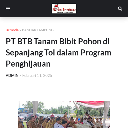
Beranda
BANDAR LAMPUNG
PT BTB Tanam Bibit Pohon di
Sepanjang Tol dalam Program
Penghijauan
ADMIN
-
Februari 11, 2025