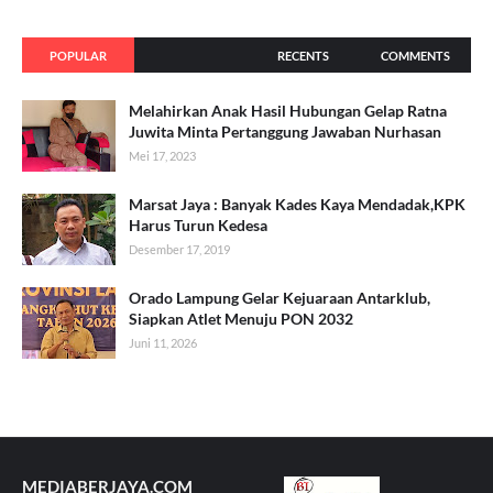
POPULAR
RECENTS
COMMENTS
Melahirkan Anak Hasil Hubungan Gelap Ratna
Juwita Minta Pertanggung Jawaban Nurhasan
Mei 17, 2023
Marsat Jaya : Banyak Kades Kaya Mendadak,KPK
Harus Turun Kedesa
Desember 17, 2019
Orado Lampung Gelar Kejuaraan Antarklub,
Siapkan Atlet Menuju PON 2032
Juni 11, 2026
MEDIABERJAYA.COM