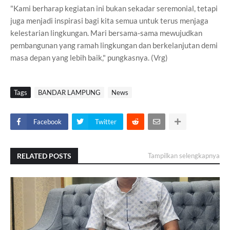
"Kami berharap kegiatan ini bukan sekadar seremonial, tetapi
juga menjadi inspirasi bagi kita semua untuk terus menjaga
kelestarian lingkungan. Mari bersama-sama mewujudkan
pembangunan yang ramah lingkungan dan berkelanjutan demi
masa depan yang lebih baik," pungkasnya. (Vrg)
Tags
BANDAR LAMPUNG
News
Facebook
Twitter
RELATED POSTS
Tampilkan selengkapnya