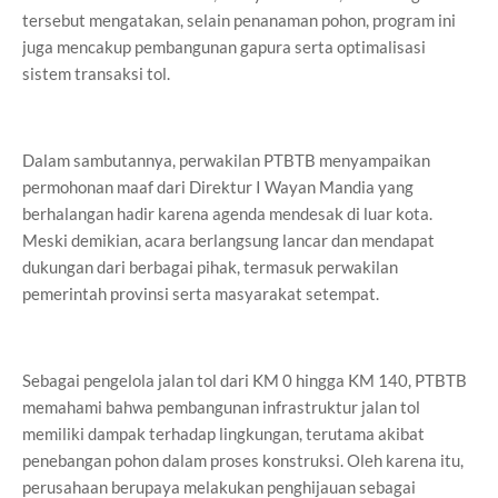
tersebut mengatakan, selain penanaman pohon, program ini
juga mencakup pembangunan gapura serta optimalisasi
sistem transaksi tol.
Dalam sambutannya, perwakilan PTBTB menyampaikan
permohonan maaf dari Direktur I Wayan Mandia yang
berhalangan hadir karena agenda mendesak di luar kota.
Meski demikian, acara berlangsung lancar dan mendapat
dukungan dari berbagai pihak, termasuk perwakilan
pemerintah provinsi serta masyarakat setempat.
Sebagai pengelola jalan tol dari KM 0 hingga KM 140, PTBTB
memahami bahwa pembangunan infrastruktur jalan tol
memiliki dampak terhadap lingkungan, terutama akibat
penebangan pohon dalam proses konstruksi. Oleh karena itu,
perusahaan berupaya melakukan penghijauan sebagai