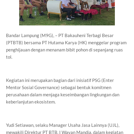
Bandar Lampung (M9G), – PT Bakauheni Terbagi Besar
(PTBTB) bersama PT Hutama Karya (HK) menggelar program
penghijauan dengan menanam bibit pohon di sepanjang ruas
tol.
Kegiatan ini merupakan bagian dari inisiatif PSG (Enter
Mentor Sosial Governance) sebagai bentuk komitmen
perusahaan dalam menjaga keseimbangan lingkungan dan
keberlanjutan ekosistem.
Yudi Setiawan, selaku Manager Usaha Jasa Lainnya (UJL),
mewakili Direktur PT BTB, I Wayan Mandia, dalam kegiatan