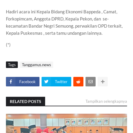
Hadiri acara ini Kepala Bidang Ekonomi Bappeda , Camat,
Forkopimcam, Anggota DPRD, Kepala Pekon, dan se-
kecamatan Bandar Negri Semuong, perwakilan OPD terkait,
Kepala Puskesmas , serta tamu undangan lainnya.
(*)
Tags
Tanggamus.news
Facebook
Twitter
RELATED POSTS
Tampilkan selengkapnya