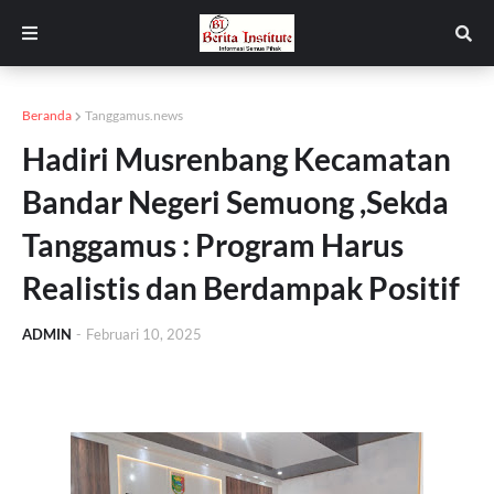
Beranda
Tanggamus.news
Hadiri Musrenbang Kecamatan
Bandar Negeri Semuong ,Sekda
Tanggamus : Program Harus
Realistis dan Berdampak Positif
ADMIN
-
Februari 10, 2025