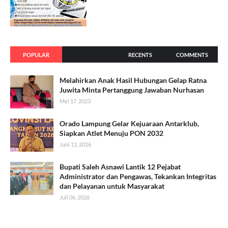
POPULAR
RECENTS
COMMENTS
Melahirkan Anak Hasil Hubungan Gelap Ratna
Juwita Minta Pertanggung Jawaban Nurhasan
Mei 17, 2023
Orado Lampung Gelar Kejuaraan Antarklub,
Siapkan Atlet Menuju PON 2032
Juni 11, 2026
Bupati Saleh Asnawi Lantik 12 Pejabat
Administrator dan Pengawas, Tekankan Integritas
dan Pelayanan untuk Masyarakat
Juli 06, 2026