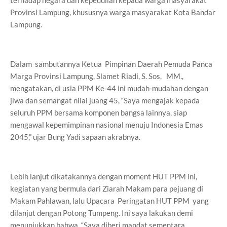
terhadap negara dan kepedulian kepada warga masyarakat
Provinsi Lampung, khususnya warga masyarakat Kota Bandar
Lampung.
Dalam sambutannya Ketua Pimpinan Daerah Pemuda Panca
Marga Provinsi Lampung, Slamet Riadi, S. Sos, MM.,
mengatakan, di usia PPM Ke-44 ini mudah-mudahan dengan
jiwa dan semangat nilai juang 45, “Saya mengajak kepada
seluruh PPM bersama komponen bangsa lainnya, siap
mengawal kepemimpinan nasional menuju Indonesia Emas
2045,” ujar Bung Yadi sapaan akrabnya.
Lebih lanjut dikatakannya dengan moment HUT PPM ini,
kegiatan yang bermula dari Ziarah Makam para pejuang di
Makam Pahlawan, lalu Upacara Peringatan HUT PPM yang
dilanjut dengan Potong Tumpeng. Ini saya lakukan demi
menunjukkan bahwa, “Saya diberi mandat sementara