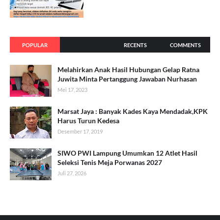
POPULAR
RECENTS
COMMENTS
Melahirkan Anak Hasil Hubungan Gelap Ratna
Juwita Minta Pertanggung Jawaban Nurhasan
Mei 17, 2023
Marsat Jaya : Banyak Kades Kaya Mendadak,KPK
Harus Turun Kedesa
Desember 17, 2019
SIWO PWI Lampung Umumkan 12 Atlet Hasil
Seleksi Tenis Meja Porwanas 2027
Juli 27, 2026