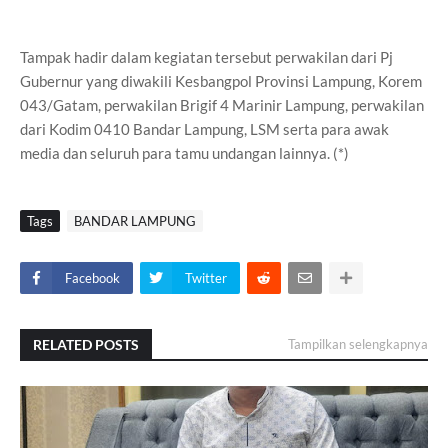
Tampak hadir dalam kegiatan tersebut perwakilan dari Pj
Gubernur yang diwakili Kesbangpol Provinsi Lampung, Korem
043/Gatam, perwakilan Brigif 4 Marinir Lampung, perwakilan
dari Kodim 0410 Bandar Lampung, LSM serta para awak
media dan seluruh para tamu undangan lainnya. (*)
Tags
BANDAR LAMPUNG
Facebook
Twitter
RELATED POSTS
Tampilkan selengkapnya