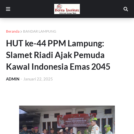
Beranda
BANDAR LAMPUNG
HUT ke-44 PPM Lampung:
Slamet Riadi Ajak Pemuda
Kawal Indonesia Emas 2045
ADMIN
-
Januari 22, 2025