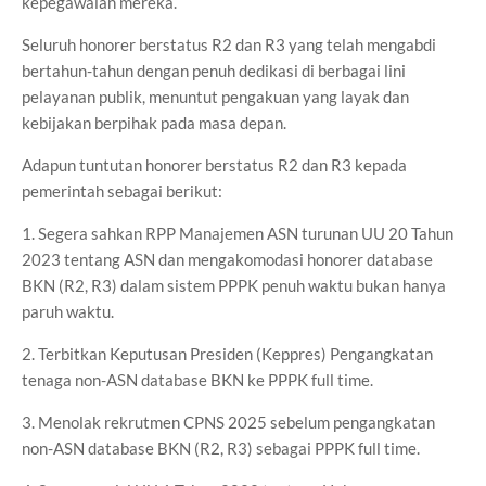
kepegawaian mereka.
Seluruh honorer berstatus R2 dan R3 yang telah mengabdi
bertahun-tahun dengan penuh dedikasi di berbagai lini
pelayanan publik, menuntut pengakuan yang layak dan
kebijakan berpihak pada masa depan.
Adapun tuntutan honorer berstatus R2 dan R3 kepada
pemerintah sebagai berikut:
1. Segera sahkan RPP Manajemen ASN turunan UU 20 Tahun
2023 tentang ASN dan mengakomodasi honorer database
BKN (R2, R3) dalam sistem PPPK penuh waktu bukan hanya
paruh waktu.
2. Terbitkan Keputusan Presiden (Keppres) Pengangkatan
tenaga non-ASN database BKN ke PPPK full time.
3. Menolak rekrutmen CPNS 2025 sebelum pengangkatan
non-ASN database BKN (R2, R3) sebagai PPPK full time.