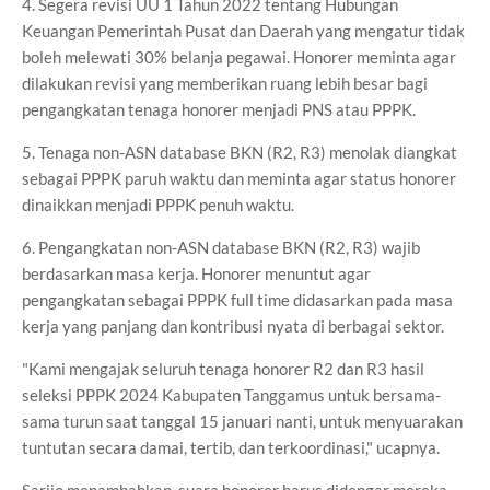
4. Segera revisi UU 1 Tahun 2022 tentang Hubungan
Keuangan Pemerintah Pusat dan Daerah yang mengatur tidak
boleh melewati 30% belanja pegawai. Honorer meminta agar
dilakukan revisi yang memberikan ruang lebih besar bagi
pengangkatan tenaga honorer menjadi PNS atau PPPK.
5. Tenaga non-ASN database BKN (R2, R3) menolak diangkat
sebagai PPPK paruh waktu dan meminta agar status honorer
dinaikkan menjadi PPPK penuh waktu.
6. Pengangkatan non-ASN database BKN (R2, R3) wajib
berdasarkan masa kerja. Honorer menuntut agar
pengangkatan sebagai PPPK full time didasarkan pada masa
kerja yang panjang dan kontribusi nyata di berbagai sektor.
"Kami mengajak seluruh tenaga honorer R2 dan R3 hasil
seleksi PPPK 2024 Kabupaten Tanggamus untuk bersama-
sama turun saat tanggal 15 januari nanti, untuk menyuarakan
tuntutan secara damai, tertib, dan terkoordinasi," ucapnya.