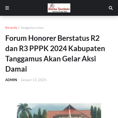
Beranda
Tanggamus.news
Forum Honorer Berstatus R2
dan R3 PPPK 2024 Kabupaten
Tanggamus Akan Gelar Aksi
Damai
ADMIN
-
Januari 13, 2025