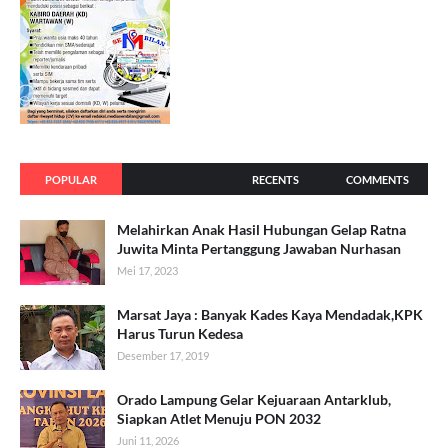
POPULAR
RECENTS
COMMENTS
Melahirkan Anak Hasil Hubungan Gelap Ratna
Juwita Minta Pertanggung Jawaban Nurhasan
Mei 17, 2023
Marsat Jaya : Banyak Kades Kaya Mendadak,KPK
Harus Turun Kedesa
Desember 17, 2019
Orado Lampung Gelar Kejuaraan Antarklub,
Siapkan Atlet Menuju PON 2032
Juni 11, 2026