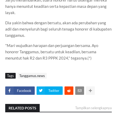
Sarjio menambahkan, suara honorer harus didengar mereka
hanya menuntut keadilan serta kepastian masa depan yang
layak.
Dia yakin bahwa dengan bersatu, akan ada perubahan yang
adil dan menyeluruh bagi seluruh tenaga honorer di kabupaten
tanggamus.
"Mari wujudkan harapan dan perjuangan bersama. Ayo
honorer Tanggamus, bersatu untuk keadilan, bersama
menuntut hak R2 dan R3 PPPK 2024," tegasnya.(*)
Tags
Tanggamus.news
Facebook
Twitter
RELATED POSTS
Tampilkan selengkapnya