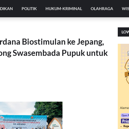
IDIKAN
POLITIK
HUKUM-KRIMINAL
OLAHRAGA
WI
LO
rdana Biostimulan ke Jepang,
ong Swasembada Pupuk untuk