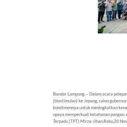
Bandar Lampung, – Dalam acara pelepa
(biostimulan) ke Jepang, calon guber
komitmennya untuk meningkatkan kesej
upaya memperkuat ketahanan pangan. A
Terpadu (TPT) Mirza-Jihan.Rabu,20 No