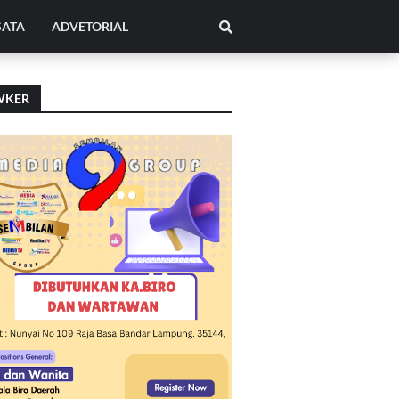
SATA
ADVETORIAL
WKER