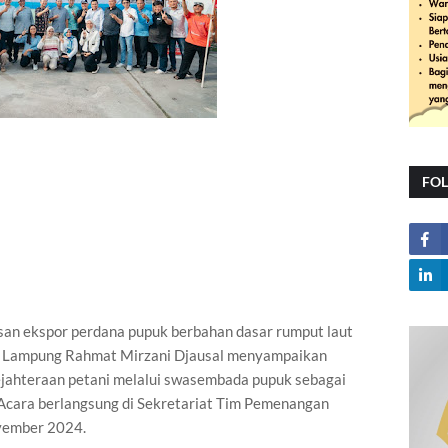
FO
san ekspor perdana pupuk berbahan dasar rumput laut
nur Lampung Rahmat Mirzani Djausal menyampaikan
ahteraan petani melalui swasembada pupuk sebagai
cara berlangsung di Sekretariat Tim Pemenangan
vember 2024.