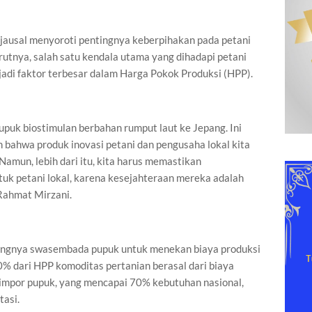
ausal menyoroti pentingnya keberpihakan pada petani
rutnya, salah satu kendala utama yang dihadapi petani
adi faktor terbesar dalam Harga Pokok Produksi (HPP).
pupuk biostimulan berbahan rumput laut ke Jepang. Ini
 bahwa produk inovasi petani dan pengusaha lokal kita
Namun, lebih dari itu, kita harus memastikan
uk petani lokal, karena kesejahteraan mereka adalah
 Rahmat Mirzani.
ingnya swasembada pupuk untuk menekan biaya produksi
70% dari HPP komoditas pertanian berasal dari biaya
impor pupuk, yang mencapai 70% kebutuhan nasional,
tasi.