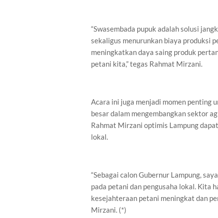
“Swasembada pupuk adalah solusi jang
sekaligus menurunkan biaya produksi pe
meningkatkan daya saing produk pertan
petani kita,” tegas Rahmat Mirzani.
Acara ini juga menjadi momen penting
besar dalam mengembangkan sektor agri
Rahmat Mirzani optimis Lampung dapat
lokal.
“Sebagai calon Gubernur Lampung, say
pada petani dan pengusaha lokal. Kita
kesejahteraan petani meningkat dan p
Mirzani. (*)