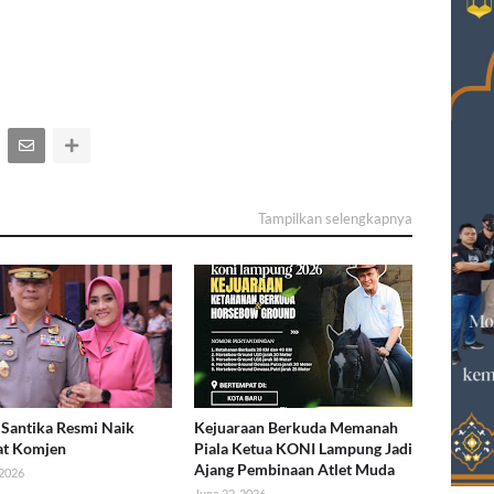
Tampilkan selengkapnya
Santika Resmi Naik
Kejuaraan Berkuda Memanah
at Komjen
Piala Ketua KONI Lampung Jadi
Ajang Pembinaan Atlet Muda
 2026
June 22, 2026