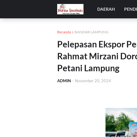
DAERAH
PEND
Beranda
BANDAR LAMPUNG
Pelepasan Ekspor Pe
Rahmat Mirzani Dor
Petani Lampung
ADMIN
-
November 20, 2024