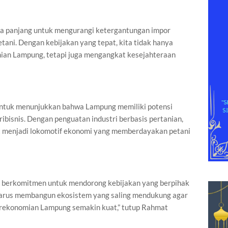
ka panjang untuk mengurangi ketergantungan impor
tani. Dengan kebijakan yang tepat, kita tidak hanya
ian Lampung, tetapi juga mengangkat kesejahteraan
 untuk menunjukkan bahwa Lampung memiliki potensi
bisnis. Dengan penguatan industri berbasis pertanian,
 menjadi lokomotif ekonomi yang memberdayakan petani
a berkomitmen untuk mendorong kebijakan yang berpihak
 harus membangun ekosistem yang saling mendukung agar
erekonomian Lampung semakin kuat,” tutup Rahmat