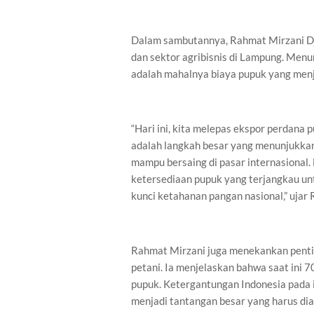
Dalam sambutannya, Rahmat Mirzani Dj
dan sektor agribisnis di Lampung. Menu
adalah mahalnya biaya pupuk yang menj
“Hari ini, kita melepas ekspor perdana 
adalah langkah besar yang menunjukkan
mampu bersaing di pasar internasional. 
ketersediaan pupuk yang terjangkau unt
kunci ketahanan pangan nasional,” ujar
Rahmat Mirzani juga menekankan pent
petani. Ia menjelaskan bahwa saat ini 
pupuk. Ketergantungan Indonesia pada 
menjadi tantangan besar yang harus dia