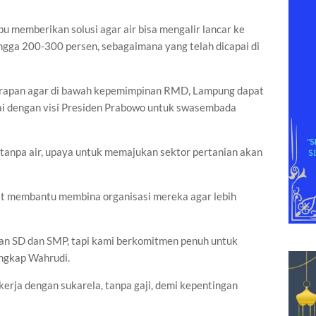
memberikan solusi agar air bisa mengalir lancar ke
ngga 200-300 persen, sebagaimana yang telah dicapai di
arapan agar di bawah kepemimpinan RMD, Lampung dapat
ai dengan visi Presiden Prabowo untuk swasembada
pi tanpa air, upaya untuk memajukan sektor pertanian akan
at membantu membina organisasi mereka agar lebih
an SD dan SMP, tapi kami berkomitmen penuh untuk
ungkap Wahrudi.
rja dengan sukarela, tanpa gaji, demi kepentingan