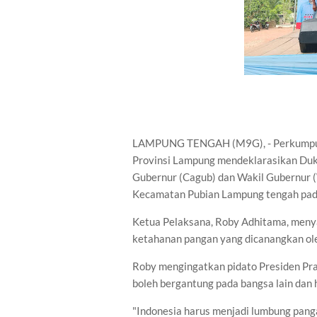
LAMPUNG TENGAH (M9G), - Perkumpulan
Provinsi Lampung mendeklarasikan Duk
Gubernur (Cagub) dan Wakil Gubernur 
Kecamatan Pubian Lampung tengah pada
Ketua Pelaksana, Roby Adhitama, meny
ketahanan pangan yang dicanangkan ol
Roby mengingatkan pidato Presiden Pr
boleh bergantung pada bangsa lain da
"Indonesia harus menjadi lumbung pang