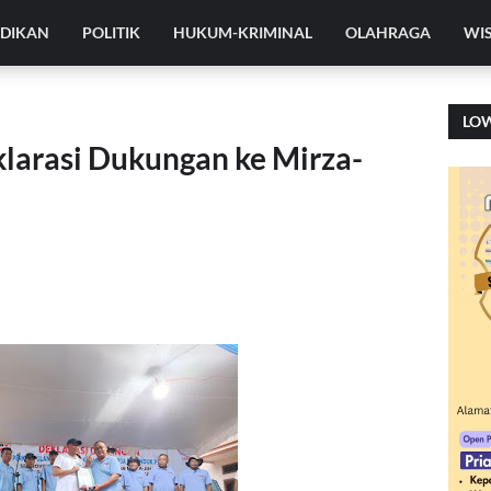
IDIKAN
POLITIK
HUKUM-KRIMINAL
OLAHRAGA
WI
LO
larasi Dukungan ke Mirza-