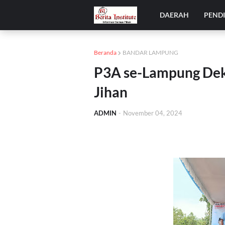
DAERAH
PEND
Beranda
BANDAR LAMPUNG
P3A se-Lampung Dek
Jihan
ADMIN
-
November 04, 2024