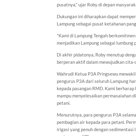
pusatnya," ujar Roby di depan masyaraka
Dukungan ini diharapkan dapat mempe
Lampung sebagai pusat ketahanan pang
"Kami di Lampung Tengah berkomitmen 
menjadikan Lampung sebagai lumbung pa
Di akhir pidatonya, Roby menutup deng
berperan aktif dalam mewujudkan cita-
Wahrudi Ketua P3A Pringsewu mewaki
pengurus P3A dari seluruh Lampung ha
kepada pasangan RMD. Kami berharap R
mampu menyelesaikan permasalahan dist
petani.
Menurutnya, para pengurus P3A selama 
pembagian air kepada para petani. Per
irigasi yang penuh dengan sedimentasi