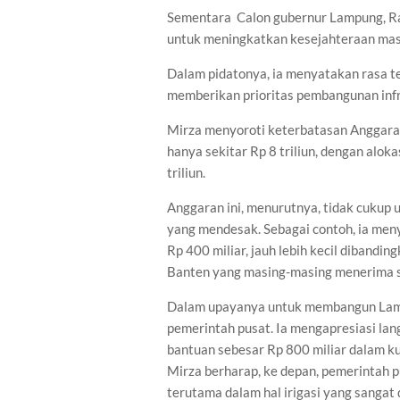
Sementara Calon gubernur Lampung, R
untuk meningkatkan kesejahteraan mas
Dalam pidatonya, ia menyatakan rasa t
memberikan prioritas pembangunan infra
Mirza menyoroti keterbatasan Anggar
hanya sekitar Rp 8 triliun, dengan alok
triliun.
Anggaran ini, menurutnya, tidak cukup
yang mendesak. Sebagai contoh, ia meny
Rp 400 miliar, jauh lebih kecil dibandi
Banten yang masing-masing menerima sek
Dalam upayanya untuk membangun Lamp
pemerintah pusat. Ia mengapresiasi l
bantuan sebesar Rp 800 miliar dalam k
Mirza berharap, ke depan, pemerintah
terutama dalam hal irigasi yang sangat 