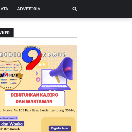
SATA
ADVETORIAL
WKER