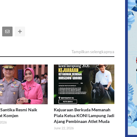
Tampilkan selengkapnya
Santika Resmi Naik
Kejuaraan Berkuda Memanah
at Komjen
Piala Ketua KONI Lampung Jadi
Ajang Pembinaan Atlet Muda
 2026
June 22, 2026