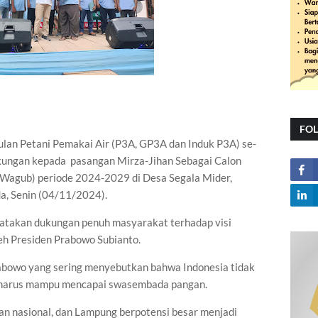
FO
 Petani Pemakai Air (P3A, GP3A dan Induk P3A) se-
ungan kepada pasangan Mirza-Jihan Sebagai Calon
(Wagub) periode 2024-2029 di Desa Segala Mider,
, Senin (04/11/2024).
atakan dukungan penuh masyarakat terhadap visi
eh Presiden Prabowo Subianto.
abowo yang sering menyebutkan bahwa Indonesia tidak
n harus mampu mencapai swasembada pangan.
an nasional, dan Lampung berpotensi besar menjadi