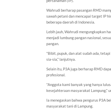
pertanaman (IP).
Wahrudi berharap pasangan RMD mampu 
sawah petani dan mencapai target IP hi
beberapa daerah di Indonesia.
Lebih jauh, Wahrudi mengungkapkan h
menjadi lumbung pangan nasional, sesu
pangan.
"Bibit, pupuk, dan alat sudah ada, teta
sia-sia," lanjutnya.
Selain itu, P3A juga berharap RMD dap
profesional.
"Anggota kami banyak yang hanya lulus
kesejahteraan masyarakat Lampung," 
Ia menegaskan bahwa pengurus P3A beke
masyarakat tani di Lampung.