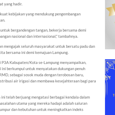
t yang hadir.
rkuat kebijakan yang mendukung pengembangan
an.
untuk bergandengan tangan, bekerja bersama demi
ngan nasional dan internasional," tambahnya.
an mengajak seluruh masyarakat untuk bersatu padu dan
cita bersama ini demi kemajuan Lampung.
li P3A Kabupaten/Kota se-Lampung menyampaikan,
ri ini berkumpul untuk menyatakan dukungan penuh
MD, sebagai sosok muda dengan terobosan baru,
ribusi air irigasi dan membawa kesejahteraan bagi para
ini telah berjuang mengatasi berbagai kendala dalam
masalahan utama yang mereka hadapi adalah saluran
 lumpur dan kebutuhan untuk meningkatkan indeks