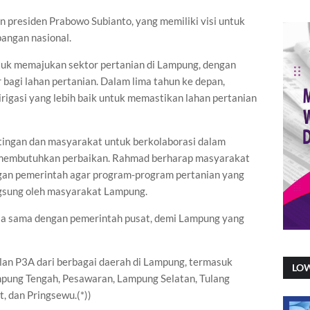
n presiden Prabowo Subianto, yang memiliki visi untuk
angan nasional.
uk memajukan sektor pertanian di Lampung, dengan
 bagi lahan pertanian. Dalam lima tahun ke depan,
gasi yang lebih baik untuk memastikan lahan pertanian
tingan dan masyarakat untuk berkolaborasi dalam
ng membutuhkan perbaikan. Rahmad berharap masyarakat
ngan pemerintah agar program-program pertanian yang
ngsung oleh masyarakat Lampung.
rja sama dengan pemerintah pusat, demi Lampung yang
kilan P3A dari berbagai daerah di Lampung, termasuk
LO
pung Tengah, Pesawaran, Lampung Selatan, Tulang
, dan Pringsewu.(*))