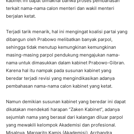
kabinet ini dapat dimaknai bahwa proses pembahasan
terkait nama-nama calon menteri dan wakil menteri
berjalan ketat.
Terjadi tarik menarik, hal ini mengingat koalisi partai yang
dibangun oleh Prabowo melibatkan banyak parpol,
sehingga tidak menutup kemungkinan kemungkinan
masing-masing parpol pendukung mengajukan nama-
nama untuk dimasukkan dalam kabinet Prabowo-Gibran.
Karena hal itu nampak pada susunan kabinet yang
beredar terjadi revisi yang mengindikasikan adanya
pembahasan nama-nama calon kabinet yang ketat.
Namun demikian susunan kabinet yang beredar ini dapat
dikatakan mendekati harapan “Zaken Kabinet”, adanya
sejumlah nama yang berasal dari kalangan diluar parpol
yang mewakili kelompok Akademisi dan profesional.
Misalnya, Margarito Kamis (Akademisi), Archandra