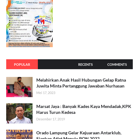
POPULAR
RECENTS
COMMENTS
Melahirkan Anak Hasil Hubungan Gelap Ratna
Juwita Minta Pertanggung Jawaban Nurhasan
Mei 17, 2023
Marsat Jaya : Banyak Kades Kaya Mendadak,KPK
Harus Turun Kedesa
Desember 17, 2019
Orado Lampung Gelar Kejuaraan Antarklub,
Siapkan Atlet Menuju PON 2032