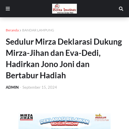
Beranda
BANDAR LAMPUNG
Sedulur Mirza Deklarasi Dukung
Mirza-Jihan dan Eva-Dedi,
Hadirkan Jono Joni dan
Bertabur Hadiah
ADMIN
-
September 15, 2024