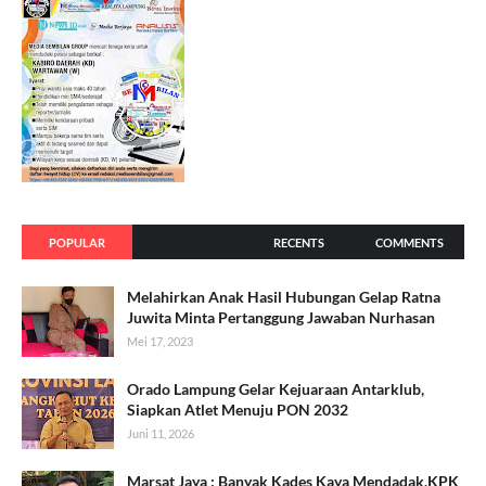
POPULAR
RECENTS
COMMENTS
Melahirkan Anak Hasil Hubungan Gelap Ratna
Juwita Minta Pertanggung Jawaban Nurhasan
Mei 17, 2023
Orado Lampung Gelar Kejuaraan Antarklub,
Siapkan Atlet Menuju PON 2032
Juni 11, 2026
Marsat Jaya : Banyak Kades Kaya Mendadak,KPK