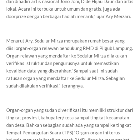
dan dihadiri artis nasional Jono Joni, Dide Hijau Daun dan artis
lokal. Acara ini terbuka untuk umum dan gratis, juga ada
doorprize dengan berbagai hadiah menarik," ujar Ary Meizari.
Menurut Ary, Sedulur Mirza merupakan rumah besar yang
diisi organ-organ relawan pendukung RMD di Pilgub Lampung.
Organ relawan yang mendaftar ke Sedulur Mirza dilakukan
verifikasi struktur dan pengurusnya untuk memastikan
kevalidan data yang diserahkan."Sampai saat ini sudah
ratusan organ yang mendaftar ke Sedulur Mirza. Sebagian
sudah dilakulan verifikasi," terangnya.
Organ-organ yang sudah diverifikasi itu memiliki struktur dari
tingkat provinsi, kabupaten/kota sampai tingkat kecamatan
dan desa. Bahkan sebagian sudah ada yang sampai ke tingkat
Tempat Pemungutan Suara (TPS)."Organ-organ ini terus