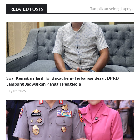
RELATED POSTS
Tampilkan selengkapnya
Soal Kenaikan Tarif Tol Bakauheni–Terbanggi Besar, DPRD
Lampung Jadwalkan Panggil Pengelola
July 02, 2026