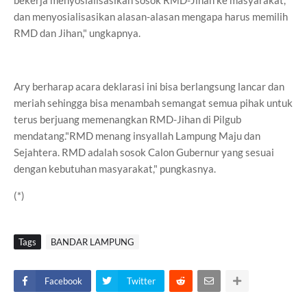
bekerja menyosialisasikan sosok RMD-Jihan ke masyarakat,
dan menyosialisasikan alasan-alasan mengapa harus memilih
RMD dan Jihan," ungkapnya.
Ary berharap acara deklarasi ini bisa berlangsung lancar dan
meriah sehingga bisa menambah semangat semua pihak untuk
terus berjuang memenangkan RMD-Jihan di Pilgub
mendatang."RMD menang insyallah Lampung Maju dan
Sejahtera. RMD adalah sosok Calon Gubernur yang sesuai
dengan kebutuhan masyarakat," pungkasnya.
(*)
Tags
BANDAR LAMPUNG
Facebook
Twitter