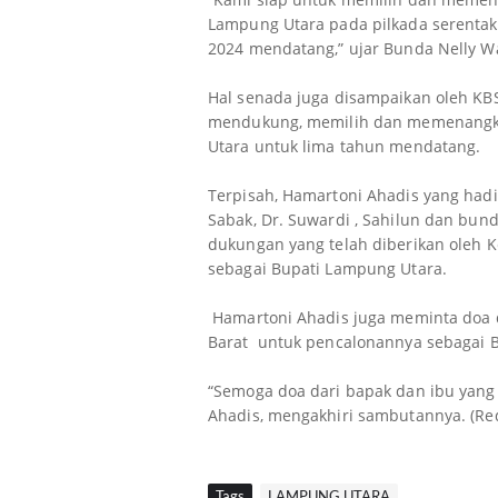
Lampung Utara pada pilkada serentak
2024 mendatang,” ujar Bunda Nelly Wa
Hal senada juga disampaikan oleh KBS
mendukung, memilih dan memenangka
Utara untuk lima tahun mendatang.
Terpisah, Hamartoni Ahadis yang hadi
Sabak, Dr. Suwardi , Sahilun dan bun
dukungan yang telah diberikan oleh 
sebagai Bupati Lampung Utara.
Hamartoni Ahadis juga meminta doa 
Barat untuk pencalonannya sebagai 
“Semoga doa dari bapak dan ibu yang h
Ahadis, mengakhiri sambutannya. (Re
Tags
LAMPUNG UTARA