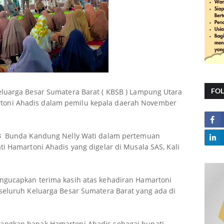
FO
luarga Besar Sumatera Barat ( KBSB ) Lampung Utara
oni Ahadis dalam pemilu kepala daerah November
SB Bunda Kandung Nelly Wati dalam pertemuan
i Hamartoni Ahadis yang digelar di Musala SAS, Kali
ngucapkan terima kasih atas kehadiran Hamartoni
seluruh Keluarga Besar Sumatera Barat yang ada di
angkan bapak Hamartoni Ahadis sebagai bupati