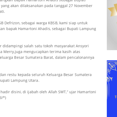
 yang akan dilaksanakan pada tanggal 27 November
ti.
B Defrizon, sebagai warga KBSB, kami siap untuk
n bapak Hamartoni Ahadis, sebagai Bupati Lampung
r didampingi salah satu tokoh masyarakat Ansyori
da Merry,juga mengucapkan terima kasih atas
Keluarga Besar Sumatera Barat, dalam pencalonannya
dan restu kepada seluruh Keluarga Besar Sumatera
Bupati Lampung Utara.
adir disini, di ijabah oleh Allah SWT,” ujar Hamartoni
d/*)