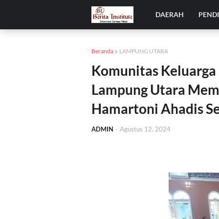
DAERAH
PEND
Beranda
LAMPUNG UTARA
Komunitas Keluarga 
Lampung Utara Mem
Hamartoni Ahadis Se
ADMIN
-
Agustus 12, 2024