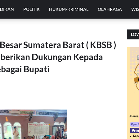
IDIKAN
POLITIK
HUKUM-KRIMINAL
OLAHRAGA
WI
LO
Besar Sumatera Barat ( KBSB )
berikan Dukungan Kepada
bagai Bupati