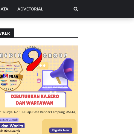
SATA
ADVETORIAL
WKER