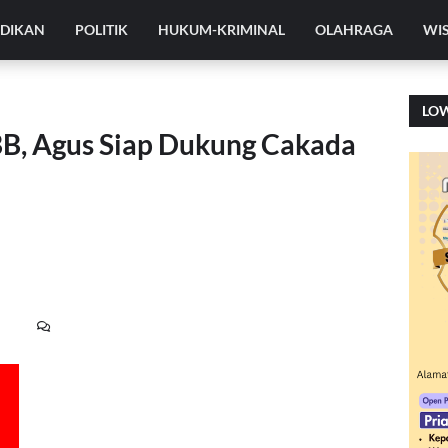
IDIKAN
POLITIK
HUKUM-KRIMINAL
OLAHRAGA
WI
LO
B, Agus Siap Dukung Cakada