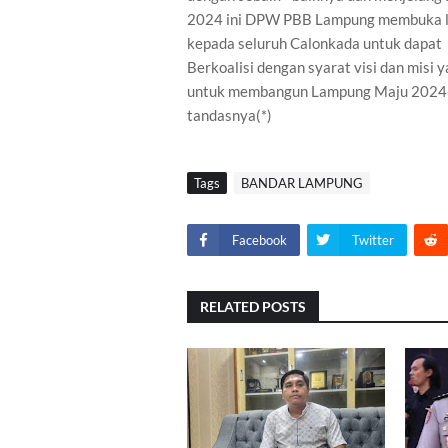
2024 ini DPW PBB Lampung membuka 
kepada seluruh Calonkada untuk dapat
Berkoalisi dengan syarat visi dan misi 
untuk membangun Lampung Maju 2024
tandasnya(*)
Tags
BANDAR LAMPUNG
Facebook
Twitter
RELATED POSTS