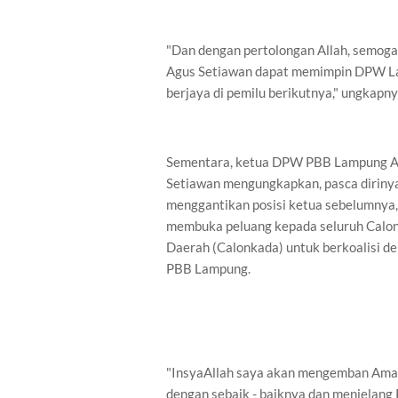
"Dan dengan pertolongan Allah, semog
Agus Setiawan dapat memimpin DPW 
berjaya di pemilu berikutnya," ungkapn
Sementara, ketua DPW PBB Lampung 
Setiawan mengungkapkan, pasca dirinya 
menggantikan posisi ketua sebelumnya,
membuka peluang kepada seluruh Calo
Daerah (Calonkada) untuk berkoalisi d
PBB Lampung.
"InsyaAllah saya akan mengemban Aman
dengan sebaik - baiknya dan menjelang 