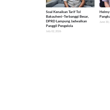
Soal Kenaikan Tarif Tol
Helmy 
Bakauheni–Terbanggi Besar,
Pangk
DPRD Lampung Jadwalkan
June 30,
Panggil Pengelola
July 02, 2026