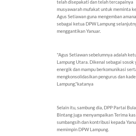
telah disepakati dan telah tercapainya
musyawarah mufakat untuk meminta k
Agus Setiawan guna mengemban aman
sebagai ketua DPW Lampung selanjutn
menggantikan Yanuar.
"Agus Setiawan sebelumnya adalah ke
Lampung Utara. Dikenal sebagai sosok 
energik dan mampu berkomunikasi sert
mengkonsolidasikan pengurus dan kade
Lampung,"katanya
Selain itu, sambung dia, DPP Partai Bul
Bintang juga menyampaikan Terima kas
sumbangsih dan kontribusi kepada Yan
memimpin DPW Lampung.