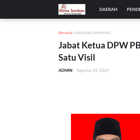
DAERAH
PEND
Beranda
BANDAR LAMPUNG
Jabat Ketua DPW PB
Satu Visil
ADMIN
-
Agustus 24, 2024