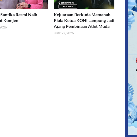
Santika Resmi Naik
Kejuaraan Berkuda Memanah
at Komjen
Piala Ketua KONI Lampung Jadi
Ajang Pembinaan Atlet Muda
 2026
June 22, 2026