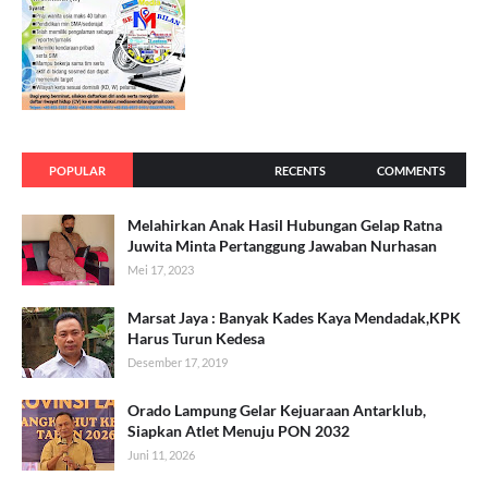
POPULAR
RECENTS
COMMENTS
Melahirkan Anak Hasil Hubungan Gelap Ratna
Juwita Minta Pertanggung Jawaban Nurhasan
Mei 17, 2023
Marsat Jaya : Banyak Kades Kaya Mendadak,KPK
Harus Turun Kedesa
Desember 17, 2019
Orado Lampung Gelar Kejuaraan Antarklub,
Siapkan Atlet Menuju PON 2032
Juni 11, 2026