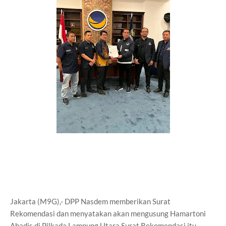
Jakarta (M9G),- DPP Nasdem memberikan Surat
Rekomendasi dan menyatakan akan mengusung Hamartoni
Ahadis di Pilkada Lampung Utara.Surat Rekomendasi itu