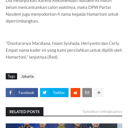
Dia melanjutkan, karena Rekomendasi Nasdem ini masih
belum mencantumkan calon wakilnya, maka DPW Partai
Nasdem juga menyodorkan 4 nama kepada Hamartoni untuk
dipertimbangkan.
"Diantaranya Mardiana, Imam Syuhada, Heriyanto dan Cerly.
Empat nama kader ini yang kami persilahkan untuk dipilih oleh
Hamartoni," lanjutnya.(Red)
Tags
Jakarta
Facebook
Twitter
RELATED POSTS
Tampilkan selengkapnya