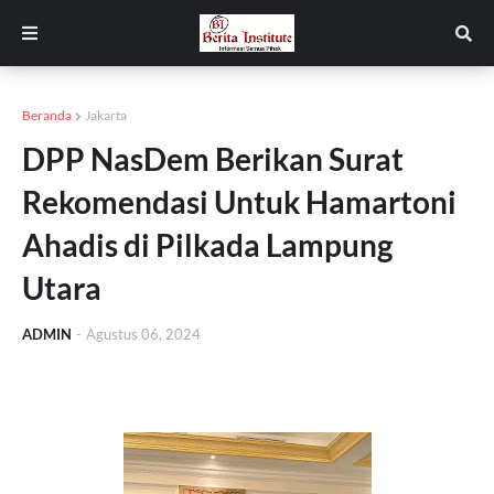
Beranda
Jakarta
DPP NasDem Berikan Surat
Rekomendasi Untuk Hamartoni
Ahadis di Pilkada Lampung
Utara
ADMIN
-
Agustus 06, 2024