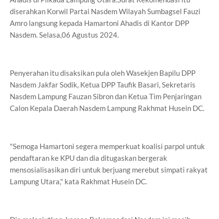
diserahkan Korwil Partai Nasdem Wilayah Sumbagsel Fauzi
Amro langsung kepada Hamartoni Ahadis di Kantor DPP
Nasdem. Selasa,06 Agustus 2024.
Penyerahan itu disaksikan pula oleh Wasekjen Bapilu DPP
Nasdem Jakfar Sodik, Ketua DPP Taufik Basari, Sekretaris
Nasdem Lampung Fauzan Sibron dan Ketua Tim Penjaringan
Calon Kepala Daerah Nasdem Lampung Rakhmat Husein DC.
"Semoga Hamartoni segera memperkuat koalisi parpol untuk
pendaftaran ke KPU dan dia ditugaskan bergerak
mensosialisasikan diri untuk berjuang merebut simpati rakyat
Lampung Utara," kata Rakhmat Husein DC.