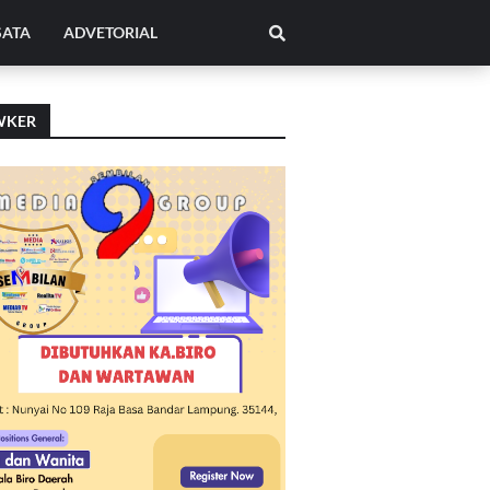
SATA
ADVETORIAL
WKER