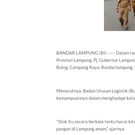
BANDAR LAMPUNG (BI) ----- Dalam ran
Provinsi Lampung, Pj. Gubernur Lampun
Bulog, Campang Raya, Bandarlampung, 
Menurutnya, Badan Urusan Logistik (Bu
kemampuannya dalam menghadapi ketah
"Stok itu secara berkala tentu harus k
pangan di Lampung aman," ujarnya.