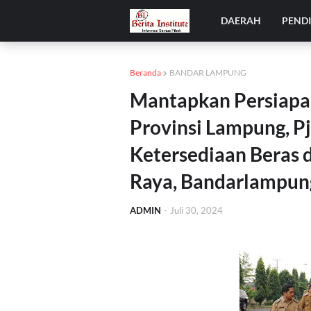
DAERAH
PEND
Beranda
BANDAR LAMPUNG
Mantapkan Persiapa
Provinsi Lampung, P
Ketersediaan Beras 
Raya, Bandarlampun
ADMIN
-
Juli 30, 2024