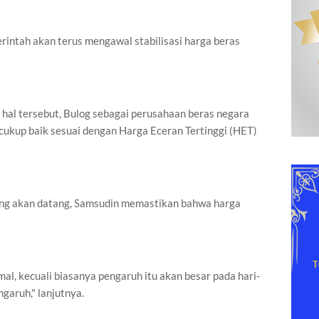
ntah akan terus mengawal stabilisasi harga beras
hal tersebut, Bulog sebagai perusahaan beras negara
cukup baik sesuai dengan Harga Eceran Tertinggi (HET)
ng akan datang, Samsudin memastikan bahwa harga
al, kecuali biasanya pengaruh itu akan besar pada hari-
garuh," lanjutnya.