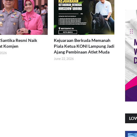
Santika Resmi Naik
Kejuaraan Berkuda Memanah
at Komjen
Piala Ketua KONI Lampung Jadi
Ajang Pembinaan Atlet Muda
 2026
June 22, 2026
LO