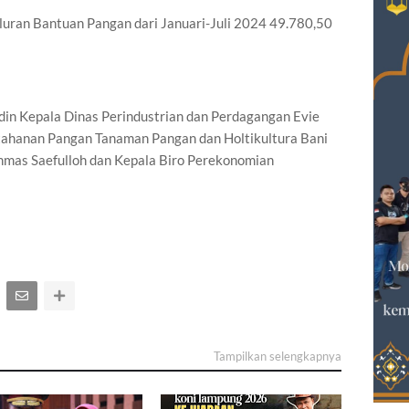
yaluran Bantuan Pangan dari Januari-Juli 2024 49.780,50
in Kepala Dinas Perindustrian dan Perdagangan Evie
tahanan Pangan Tanaman Pangan dan Holtikultura Bani
chmas Saefulloh dan Kepala Biro Perekonomian
Tampilkan selengkapnya