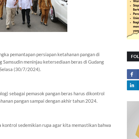
gka pemantapan persiapan ketahanan pangan di
FO
g Samsudin meninjau ketersediaan beras di Gudang
Selasa (30/7/2024).
log) sebagai pemasok pangan beras harus dikontrol
anan pangan sampai dengan akhir tahun 2024.
ita kontrol sedemikian rupa agar kita memastikan bahwa