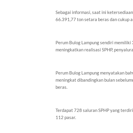
Sebagai informasi, saat ini ketersedia
66.391,77 ton setara beras dan cukup 
Perum Bulog Lampung sendiri memiliki 3
meningkatkan realisasi SPHP, penyalu
Perum Bulog Lampung menyatakan bahwa
meningkat dibandingkan bulan sebelumn
beras.
Terdapat 728 saluran SPHP yang terdiri
112 pasar.