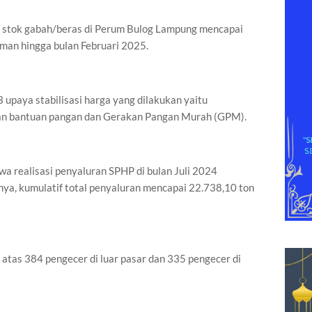
an stok gabah/beras di Perum Bulog Lampung mencapai
aman hingga bulan Februari 2025.
 upaya stabilisasi harga yang dilakukan yaitu
ran bantuan pangan dan Gerakan Pangan Murah (GPM).
 realisasi penyaluran SPHP di bulan Juli 2024
ya, kumulatif total penyaluran mencapai 22.738,10 ton
 atas 384 pengecer di luar pasar dan 335 pengecer di