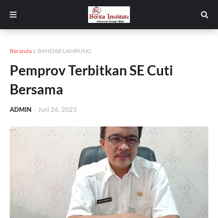
Beranda
BANDAR LAMPUNG
Pemprov Terbitkan SE Cuti
Bersama
ADMIN
-
Juni 26, 2023