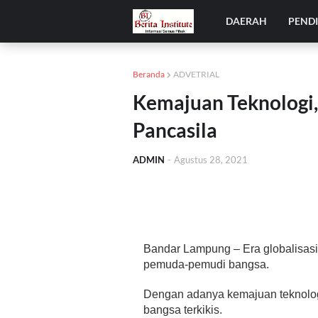
DAERAH
PEND
Beranda
ADVETRIAL
Kemajuan Teknologi, 
Pancasila
ADMIN
-
Agustus 28, 2021
Bandar Lampung – Era globalisasi
pemuda-pemudi bangsa.
Dengan adanya kemajuan teknologi 
bangsa terkikis.