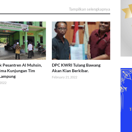
Tampilkan selengkapnya
 Pesantren Al Muhsin,
DPC KWRI Tulang Bawang
ima Kunjungan Tim
Akan Kian Berkibar.
 Lampung
February 21, 2022
 2022