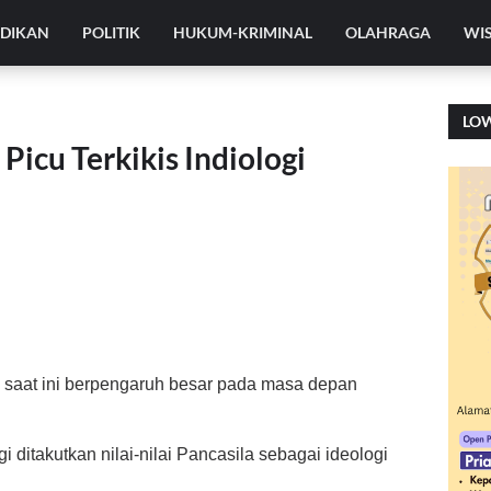
IDIKAN
POLITIK
HUKUM-KRIMINAL
OLAHRAGA
WI
LO
Picu Terkikis Indiologi
 saat ini berpengaruh besar pada masa depan
ditakutkan nilai-nilai Pancasila sebagai ideologi