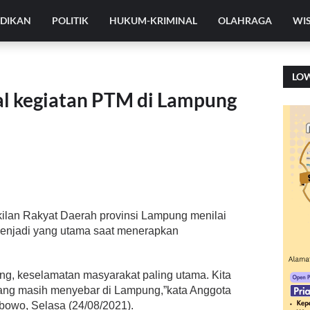
IDIKAN
POLITIK
HUKUM-KRIMINAL
OLAHRAGA
WI
LO
oal kegiatan PTM di Lampung
lan Rakyat Daerah provinsi Lampung menilai
enjadi yang utama saat menerapkan
g, keselamatan masyarakat paling utama. Kita
 yang masih menyebar di Lampung,”kata Anggota
owo, Selasa (24/08/2021).