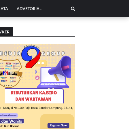
SATA
ADVETORIAL
WKER