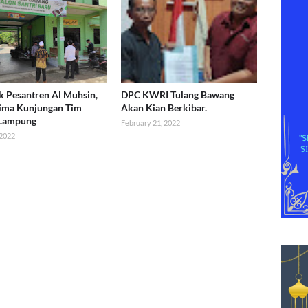
 Pesantren Al Muhsin,
DPC KWRI Tulang Bawang
ima Kunjungan Tim
Akan Kian Berkibar.
 Lampung
February 21, 2022
 2022