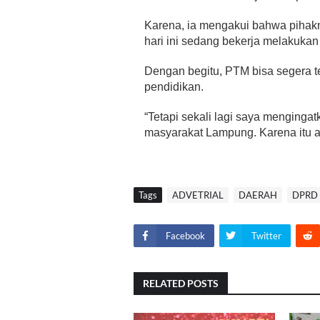
Karena, ia mengakui bahwa pihak
hari ini sedang bekerja melakuka
Dengan begitu, PTM bisa segera t
pendidikan.
“Tetapi sekali lagi saya menging
masyarakat Lampung. Karena itu a
Tags
ADVETRIAL
DAERAH
DPRD
Facebook
Twitter
RELATED POSTS