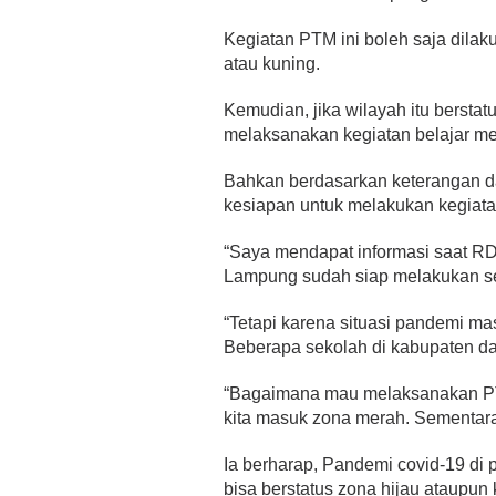
Kegiatan PTM ini boleh saja dilak
atau kuning.
Kemudian, jika wilayah itu bersta
melaksanakan kegiatan belajar me
Bahkan berdasarkan keterangan d
kesiapan untuk melakukan kegiata
“Saya mendapat informasi saat R
Lampung sudah siap melakukan sek
“Tetapi karena situasi pandemi ma
Beberapa sekolah di kabupaten dan 
“Bagaimana mau melaksanakan PTM
kita masuk zona merah. Sementara i
Ia berharap, Pandemi covid-19 di
bisa berstatus zona hijau ataupun 