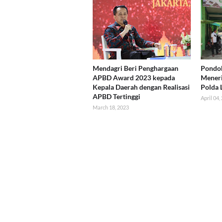
Mendagri Beri Penghargaan
Pondok
APBD Award 2023 kepada
Mener
Kepala Daerah dengan Realisasi
Polda
APBD Tertinggi
April 04,
March 18, 2023