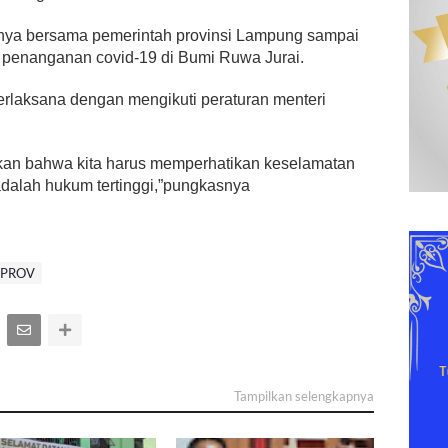
nya bersama pemerintah provinsi Lampung sampai
n penanganan covid-19 di Bumi Ruwa Jurai.
erlaksana dengan mengikuti peraturan menteri
atkan bahwa kita harus memperhatikan keselamatan
dalah hukum tertinggi,”pungkasnya
 PROV
Tampilkan selengkapnya