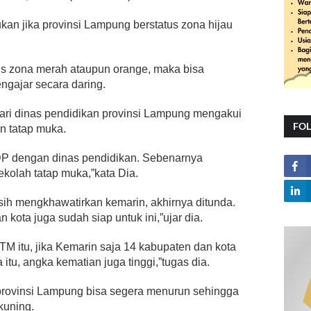
ukan jika provinsi Lampung berstatus zona hijau
tus zona merah ataupun orange, maka bisa
ngajar secara daring.
ari dinas pendidikan provinsi Lampung mengakui
FO
n tatap muka.
DP dengan dinas pendidikan. Sebenarnya
olah tatap muka,”kata Dia.
sih mengkhawatirkan kemarin, akhirnya ditunda.
kota juga sudah siap untuk ini,”ujar dia.
 itu, jika Kemarin saja 14 kabupaten dan kota
tu, angka kematian juga tinggi,”tugas dia.
 provinsi Lampung bisa segera menurun sehingga
kuning.