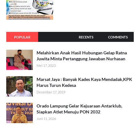
POPULAR
RECENTS
COMMENTS
Melahirkan Anak Hasil Hubungan Gelap Ratna
Juwita Minta Pertanggung Jawaban Nurhasan
Mei 17, 2023
Marsat Jaya : Banyak Kades Kaya Mendadak,KPK
Harus Turun Kedesa
Desember 17, 2019
Orado Lampung Gelar Kejuaraan Antarklub,
Siapkan Atlet Menuju PON 2032
Juni 11, 2026