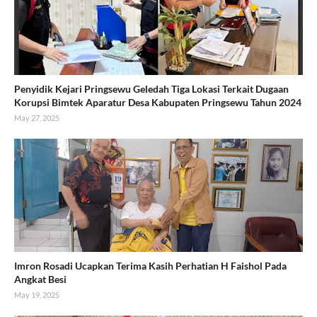
Penyidik Kejari Pringsewu Geledah Tiga Lokasi Terkait Dugaan
Korupsi Bimtek Aparatur Desa Kabupaten Pringsewu Tahun 2024
May 27, 2025
Imron Rosadi Ucapkan Terima Kasih Perhatian H Faishol Pada
Angkat Besi
May 19, 2025