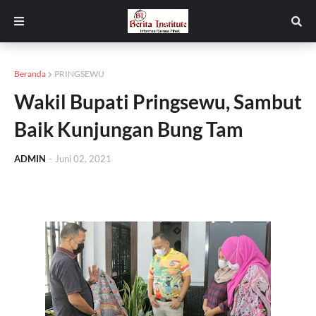
Beranda
PRINGSEWU
Wakil Bupati Pringsewu, Sambut
Baik Kunjungan Bung Tam
ADMIN
-
Juni 02, 2021