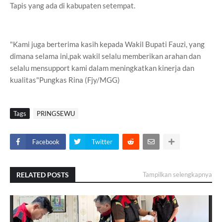
Tapis yang ada di kabupaten setempat.
"Kami juga berterima kasih kepada Wakil Bupati Fauzi, yang
dimana selama ini,pak wakil selalu memberikan arahan dan
selalu mensupport kami dalam meningkatkan kinerja dan
kualitas"Pungkas Rina (Fjy/MGG)
Tags
PRINGSEWU
Facebook
Twitter
RELATED POSTS
Tampilkan selengkapnya