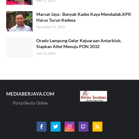
Mei 17, 2023
Marsat Jaya : Banyak Kades Kaya Mendadak,KPK
Harus Turun Kedesa
Desember 17, 2019
Orado Lampung Gelar Kejuaraan Antarklub,
Siapkan Atlet Menuju PON 2032
Juni 11, 2026
MEDIABERJAYA.COM
Portal Berita Online