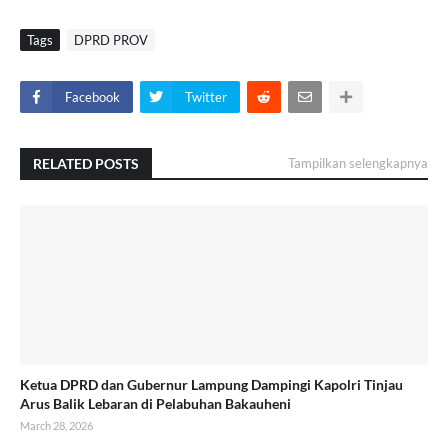
Tags
DPRD PROV
Facebook
Twitter
RELATED POSTS
Tampilkan selengkapnya
Ketua DPRD dan Gubernur Lampung Dampingi Kapolri Tinjau
Arus Balik Lebaran di Pelabuhan Bakauheni
March 28, 2026