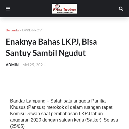
Beranda
DPRD PROV
Enaknya Bahas LKPJ, Bisa
Santuy Sambil Ngudut
ADMIN
-
Mei 25, 2021
Bandar Lampung – Salah satu anggota Panitia
Khusus (Pansus) merokok di dalam ruangan rapat
Komisi Dewan saat pembahasan LKPJ tahun
anggaran 2020 dengan satuan kerja (Satker). Selasa
(25/05)