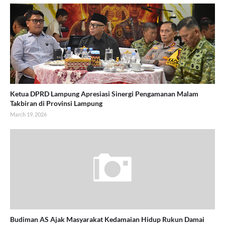
Ketua DPRD Lampung Apresiasi Sinergi Pengamanan Malam
Takbiran di Provinsi Lampung
March 19, 2026
Budiman AS Ajak Masyarakat Kedamaian Hidup Rukun Damai