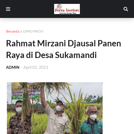
Beranda
DPRD PROV
Rahmat Mirzani Djausal Panen
Raya di Desa Sukamandi
ADMIN
-
April 02, 2021