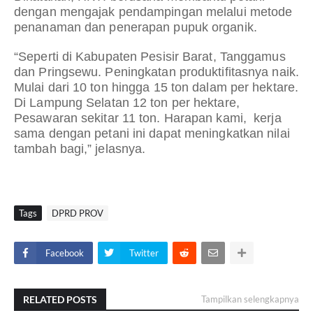
dengan mengajak pendampingan melalui metode
penanaman dan penerapan pupuk organik.
“Seperti di Kabupaten Pesisir Barat, Tanggamus
dan Pringsewu. Peningkatan produktifitasnya naik.
Mulai dari 10 ton hingga 15 ton dalam per hektare.
Di Lampung Selatan 12 ton per hektare,
Pesawaran sekitar 11 ton. Harapan kami, kerja
sama dengan petani ini dapat meningkatkan nilai
tambah bagi,” jelasnya.
Tags
DPRD PROV
Facebook
Twitter
RELATED POSTS
Tampilkan selengkapnya