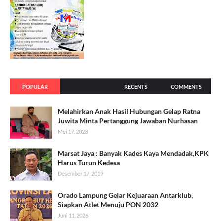
POPULAR
RECENTS
COMMENTS
Melahirkan Anak Hasil Hubungan Gelap Ratna
Juwita Minta Pertanggung Jawaban Nurhasan
Mei 17, 2023
Marsat Jaya : Banyak Kades Kaya Mendadak,KPK
Harus Turun Kedesa
Desember 17, 2019
Orado Lampung Gelar Kejuaraan Antarklub,
Siapkan Atlet Menuju PON 2032
Juni 11, 2026