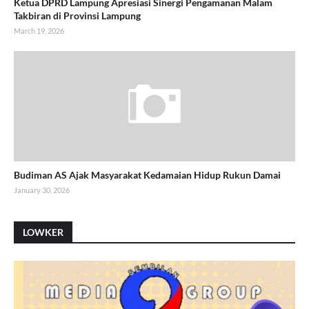
Ketua DPRD Lampung Apresiasi Sinergi Pengamanan Malam
Takbiran di Provinsi Lampung
March 19, 2026
Budiman AS Ajak Masyarakat Kedamaian Hidup Rukun Damai
January 30, 2026
LOWKER