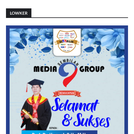
LOWKER