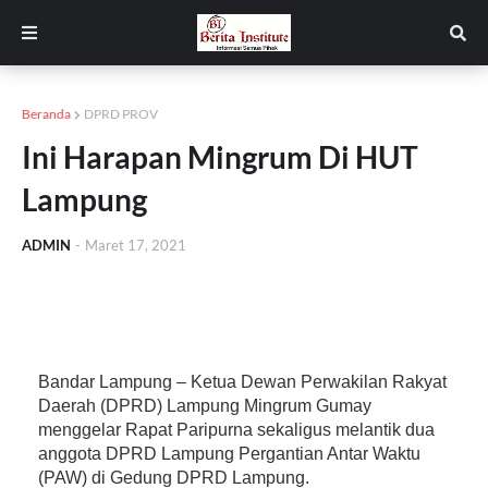
Beranda
DPRD PROV
Ini Harapan Mingrum Di HUT
Lampung
ADMIN
-
Maret 17, 2021
Bandar Lampung – Ketua Dewan Perwakilan Rakyat
Daerah (DPRD) Lampung Mingrum Gumay
menggelar Rapat Paripurna sekaligus melantik dua
anggota DPRD Lampung Pergantian Antar Waktu
(PAW) di Gedung DPRD Lampung.