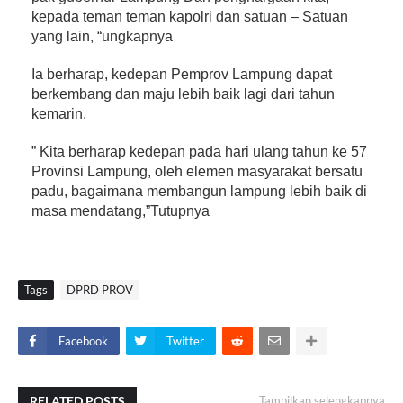
kepada teman teman kapolri dan satuan – Satuan
yang lain, “ungkapnya
Ia berharap, kedepan Pemprov Lampung dapat
berkembang dan maju lebih baik lagi dari tahun
kemarin.
” Kita berharap kedepan pada hari ulang tahun ke 57
Provinsi Lampung, oleh elemen masyarakat bersatu
padu, bagaimana membangun lampung lebih baik di
masa mendatang,”Tutupnya
Tags
DPRD PROV
Facebook
Twitter
RELATED POSTS
Tampilkan selengkapnya