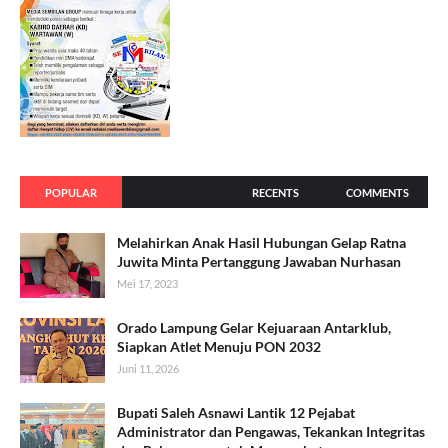
POPULAR
RECENTS
COMMENTS
Melahirkan Anak Hasil Hubungan Gelap Ratna
Juwita Minta Pertanggung Jawaban Nurhasan
Mei 17, 2023
Orado Lampung Gelar Kejuaraan Antarklub,
Siapkan Atlet Menuju PON 2032
Juni 11, 2026
Bupati Saleh Asnawi Lantik 12 Pejabat
Administrator dan Pengawas, Tekankan Integritas