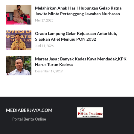
Melahirkan Anak Hasil Hubungan Gelap Ratna
Juwita Minta Pertanggung Jawaban Nurhasan
Mei 17, 2023
Orado Lampung Gelar Kejuaraan Antarklub,
Siapkan Atlet Menuju PON 2032
Juni 11, 2026
Marsat Jaya : Banyak Kades Kaya Mendadak,KPK
Harus Turun Kedesa
Desember 17, 2019
MEDIABERJAYA.COM
Portal Berita Online