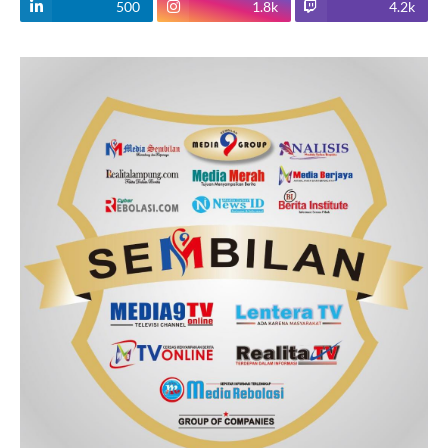
500
1.8k
4.2k