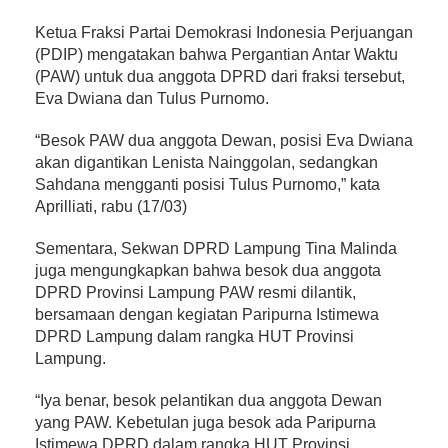
Ketua Fraksi Partai Demokrasi Indonesia Perjuangan
(PDIP) mengatakan bahwa Pergantian Antar Waktu
(PAW) untuk dua anggota DPRD dari fraksi tersebut,
Eva Dwiana dan Tulus Purnomo.
“Besok PAW dua anggota Dewan, posisi Eva Dwiana
akan digantikan Lenista Nainggolan, sedangkan
Sahdana mengganti posisi Tulus Purnomo,” kata
Aprilliati, rabu (17/03)
Sementara, Sekwan DPRD Lampung Tina Malinda
juga mengungkapkan bahwa besok dua anggota
DPRD Provinsi Lampung PAW resmi dilantik,
bersamaan dengan kegiatan Paripurna Istimewa
DPRD Lampung dalam rangka HUT Provinsi
Lampung.
“Iya benar, besok pelantikan dua anggota Dewan
yang PAW. Kebetulan juga besok ada Paripurna
Istimewa DPRD dalam rangka HUT Provinsi