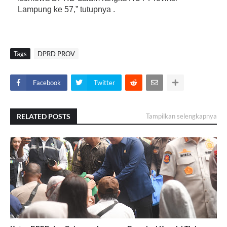
Lampung ke 57,” tutupnya .
Tags
DPRD PROV
Facebook
Twitter
RELATED POSTS
Tampilkan selengkapnya