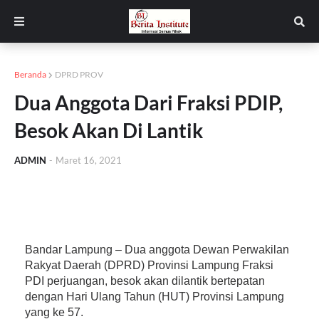
Beranda
DPRD PROV
Dua Anggota Dari Fraksi PDIP,
Besok Akan Di Lantik
ADMIN
-
Maret 16, 2021
Bandar Lampung – Dua anggota Dewan Perwakilan
Rakyat Daerah (DPRD) Provinsi Lampung Fraksi
PDI perjuangan, besok akan dilantik bertepatan
dengan Hari Ulang Tahun (HUT) Provinsi Lampung
yang ke 57.