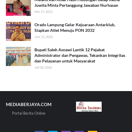
Juwita Minta Pertanggung Jawaban Nurhasan
Mei 17, 2023
Orado Lampung Gelar Kejuaraan Antarklub,
Siapkan Atlet Menuju PON 2032
Juni 11, 2026
Bupati Saleh Asnawi Lantik 12 Pejabat
Administrator dan Pengawas, Tekankan Integritas
dan Pelayanan untuk Masyarakat
Juli 06, 2026
MEDIABERJAYA.COM
Portal Berita Online