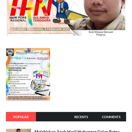
POPULAR
RECENTS
COMMENTS
Melahirkan Anak Hasil Hubungan Gelap Ratna