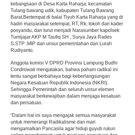
kebangsaan di Desa Karta Raharja, kecamatan
Tulang bawang udik, kabupaten Tulang Bawang
Barat.Bertempat di balai Tiyuh Karta Raharja yang di
hadiri masyarakat setempat, RT, Rk, tokoh dari kader
posyandu, dan turut menjadi Narasumber kapolsek
Tumijajar AKP M Taufiq SH , Surya Jaya Rades
S.STP .MIP dari unsur pemerintahan dan Lurah
Rudiyanto.
Anggota komisi V DPRD Provinsi Lampung Budhi
Condrowati mengatakan, bahwa paham radikal ini
tentu sangat berbahaya bagi keberlangsungan
Negara Kesatuan Republik Indonesia (NKRI).
Sehingga Pemerintah dan seluruh unsur elemen
masyarakat berkewajiban dalam menjaga kesatuan
dan persatuan.
“Dalam hal ini saya mengajak semua masyarakat
untuk memerangi Radikalisme dan mari
mengamalkan Pancasila agar hidup guyub rukun