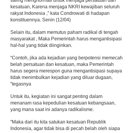
saling menghormati untuk menjaga persatuan dan
kesatuan, Karena menjaga NKRI kewajiban seluruh
rakyat Indonesia ,” kata Condrowati di hadapan
konstituennya. Senin (12/04)
Selain itu, dalam memutus paham radikal di tengah
masyarakat , Maka Pemerintah harus mengantisipasi
hal-hal yang tidak diinginkan.
“Contoh, jika ada kejadian yang berpotensi memecah
belah persatuan dan kesatuan, maka Pemerintah
harus segera merespon guna mengantisipasi supaya
tidak menimbulkan kejadian yang diluar dugaan,
“tegasnya
Untuk itu, kegiatan ini sangat penting dalam
menanam rasa kepedulian kesatuan kebangsaan,
yang mana saat ini adanya radikalisme.
“Maka dari itu kita satukan kesatuan Republik
Indonesia, agar tidak bisa di pecah belah oleh siapa