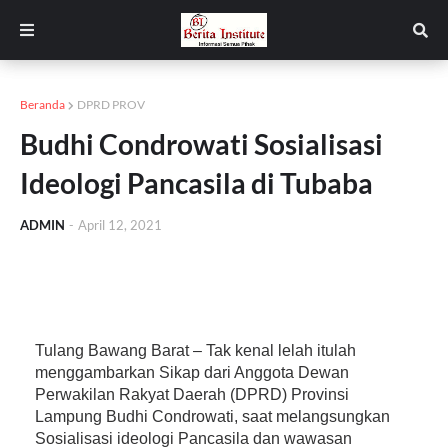
Beranda
DPRD PROV
Budhi Condrowati Sosialisasi
Ideologi Pancasila di Tubaba
ADMIN
-
April 12, 2021
Tulang Bawang Barat – Tak kenal lelah itulah
menggambarkan Sikap dari Anggota Dewan
Perwakilan Rakyat Daerah (DPRD) Provinsi
Lampung Budhi Condrowati, saat melangsungkan
Sosialisasi ideologi Pancasila dan wawasan