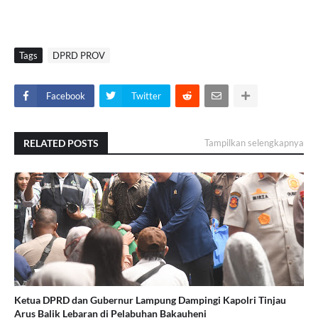
Tags
DPRD PROV
Facebook
Twitter
RELATED POSTS
Tampilkan selengkapnya
Ketua DPRD dan Gubernur Lampung Dampingi Kapolri Tinjau
Arus Balik Lebaran di Pelabuhan Bakauheni