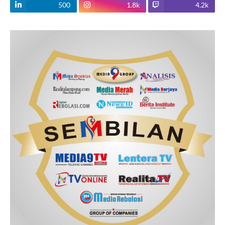
500
1.8k
4.2k