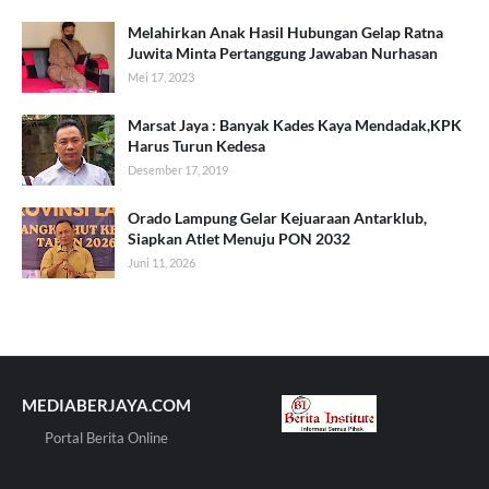
Melahirkan Anak Hasil Hubungan Gelap Ratna
Juwita Minta Pertanggung Jawaban Nurhasan
Mei 17, 2023
Marsat Jaya : Banyak Kades Kaya Mendadak,KPK
Harus Turun Kedesa
Desember 17, 2019
Orado Lampung Gelar Kejuaraan Antarklub,
Siapkan Atlet Menuju PON 2032
Juni 11, 2026
MEDIABERJAYA.COM
Portal Berita Online