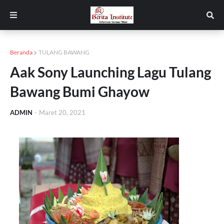
Beranda
TULANG BAWANG
Aak Sony Launching Lagu Tulang
Bawang Bumi Ghayow
ADMIN
-
Maret 20, 2021