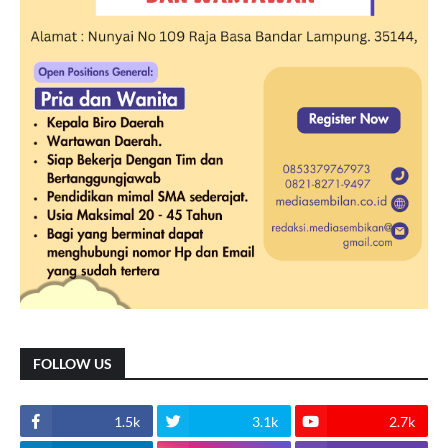
FOLLOW US
1.5k
3.1k
2.7k