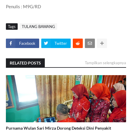
Penulis : M9G/RD
Tags
TULANG BAWANG
Facebook
Twitter
RELATED POSTS
Tampilkan selengkapnya
Purnama Wulan Sari Mirza Dorong Deteksi Dini Penyakit