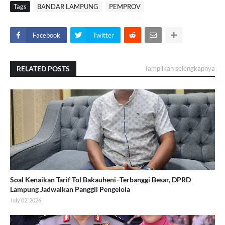
Tags
BANDAR LAMPUNG
PEMPROV
Facebook
Twitter
RELATED POSTS
Tampilkan selengkapnya
Soal Kenaikan Tarif Tol Bakauheni–Terbanggi Besar, DPRD
Lampung Jadwalkan Panggil Pengelola
July 02, 2026