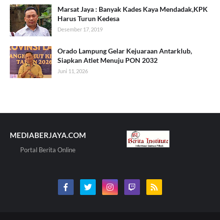
Marsat Jaya : Banyak Kades Kaya Mendadak,KPK
Harus Turun Kedesa
Desember 17, 2019
Orado Lampung Gelar Kejuaraan Antarklub,
Siapkan Atlet Menuju PON 2032
Juni 11, 2026
MEDIABERJAYA.COM
Portal Berita Online