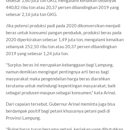
sebesar 2,60 juta ton GKG, mengalami kenaikan sebanyak
440,82 ribu ton atau 20,37 persen dibandingkan 2019 yang
sebesar 2,16 juta ton GKG.
Jika potensi produksi padi pada 2020 dikonversikan menjadi
beras untuk konsumsi pangan penduduk, produksi beras pada
2020 diperkirakan sebesar 1,49 juta ton, mengalami kenaikan
sebanyak 252,10 ribu ton atau 20,37 persen dibandingkan
2019 yang sebesar 1,24 juta ton.
"Surplus beras ini merupakan kebanggaan bagi Lampung,
namun demikian mengingat pentingnya arti beras bagi
masyarakat maka pengendalian harga beras diarahkan
terutama untuk melindungi kepentingan masyarakat, baik
sebagai produsen maupun sebagai konsumen," kata Arinal.
Dari capaian tersebut, Gubernur Arinal meminta juga bisa
berdampak positif bagi petani khususnya petani padi di
Provinsi Lampung.
"Bulog harus turun bersama petani, kerjakan yang dibutuhkan