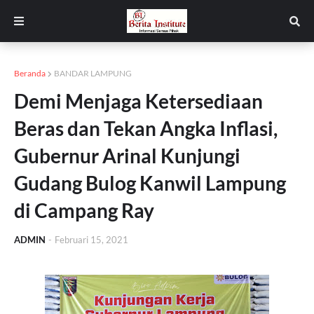
Beranda
BANDAR LAMPUNG
Demi Menjaga Ketersediaan
Beras dan Tekan Angka Inflasi,
Gubernur Arinal Kunjungi
Gudang Bulog Kanwil Lampung
di Campang Ray
ADMIN
-
Februari 15, 2021