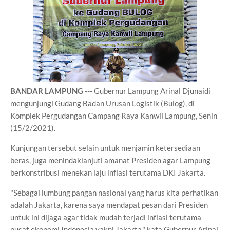
BANDAR LAMPUNG
--- Gubernur Lampung Arinal Djunaidi
mengunjungi Gudang Badan Urusan Logistik (Bulog), di
Komplek Pergudangan Campang Raya Kanwil Lampung, Senin
(15/2/2021).
Kunjungan tersebut selain untuk menjamin ketersediaan
beras, juga menindaklanjuti amanat Presiden agar Lampung
berkonstribusi menekan laju inflasi terutama DKI Jakarta.
"Sebagai lumbung pangan nasional yang harus kita perhatikan
adalah Jakarta, karena saya mendapat pesan dari Presiden
untuk ini dijaga agar tidak mudah terjadi inflasi terutama
pusat ekonomi Indonesia yakni Jakarta," kata Gubernur Arinal.