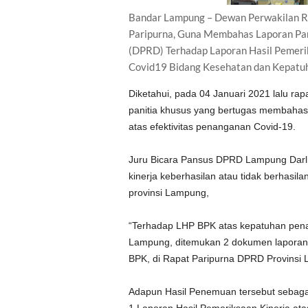
Bandar Lampung – Dewan Perwakilan R
Paripurna, Guna Membahas Laporan Pan
(DPRD) Terhadap Laporan Hasil Pemer
Covid19 Bidang Kesehatan dan Kepatuh
Diketahui, pada 04 Januari 2021 lalu r
panitia khusus yang bertugas membahas
atas efektivitas penanganan Covid-19.
Juru Bicara Pansus DPRD Lampung Darlia
kinerja keberhasilan atau tidak berhasi
provinsi Lampung,
“Terhadap LHP BPK atas kepatuhan pen
Lampung, ditemukan 2 dokumen laporan,
BPK, di Rapat Paripurna DPRD Provinsi
Adapun Hasil Penemuan tersebut sebagai