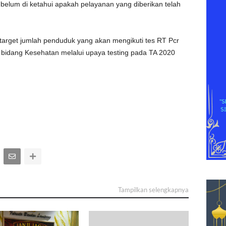
elum di ketahui apakah pelayanan yang diberikan telah
rget jumlah penduduk yang akan mengikuti tes RT Pcr
bidang Kesehatan melalui upaya testing pada TA 2020
Tampilkan selengkapnya