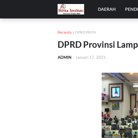
DAERAH
PEND
Beranda
DPRD PROV
DPRD Provinsi Lamp
ADMIN
-
Januari 17, 2021