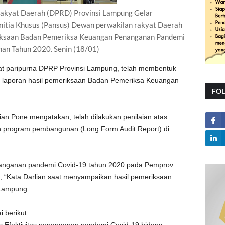
akyat Daerah (DPRD) Provinsi Lampung Gelar
itia Khusus (Pansus) Dewan perwakilan rakyat Daerah
iksaan Badan Pemeriksa Keuangan Penanganan Pandemi
an Tahun 2020. Senin (18/01)
apat paripurna DPRP Provinsi Lampung, telah membentuk
 laporan hasil pemeriksaan Badan Pemeriksa Keuangan
FO
n Pone mengatakan, telah dilakukan penilaian atas
lan program pembangunan (Long Form Audit Report) di
anganan pandemi Covid-19 tahun 2020 pada Pemprov
 “Kata Darlian saat menyampaikan hasil pemeriksaan
 Lampung.
 berikut :