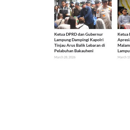
Ketua DPRD dan Gubernur
Ketua
Lampung Dampingi Kapolri
Apresi
Tinjau Arus Balik Lebaran di
Malam 
Pelabuhan Bakauheni
Lampu
March 28, 2026
March 19