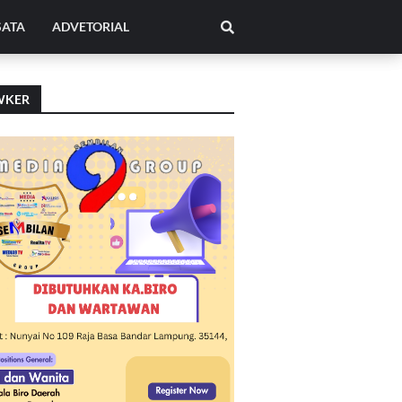
SATA
ADVETORIAL
WKER