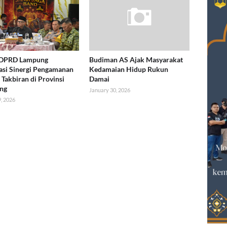
 DPRD Lampung
Budiman AS Ajak Masyarakat
asi Sinergi Pengamanan
Kedamaian Hidup Rukun
Takbiran di Provinsi
Damai
ng
January 30, 2026
, 2026