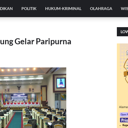
IDIKAN
POLITIK
HUKUM-KRIMINAL
OLAHRAGA
WI
LO
ung Gelar Paripurna