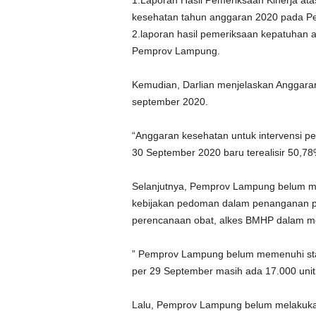
1.Laporan Hasil Pemeriksaan Kinerja at
kesehatan tahun anggaran 2020 pada 
2.laporan hasil pemeriksaan kepatuhan
Pemprov Lampung.
Kemudian, Darlian menjelaskan Anggaran 
september 2020.
“Anggaran kesehatan untuk intervensi p
30 September 2020 baru terealisir 50,78
Selanjutnya, Pemprov Lampung belum 
kebijakan pedoman dalam penanganan p
perencanaan obat, alkes BMHP dalam me
” Pemprov Lampung belum memenuhi sta
per 29 September masih ada 17.000 unit 
Lalu, Pemprov Lampung belum melakukan 