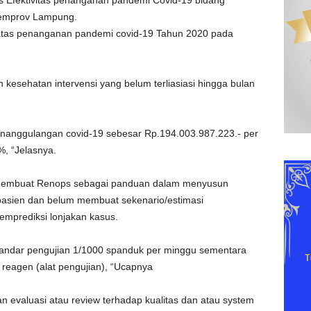
as Efektivitas penanganan pandemi Covid-19 bidang
Pemprov Lampung.
 atas penanganan pandemi covid-19 Tahun 2020 pada
kesehatan intervensi yang belum terliasiasi hingga bulan
enanggulangan covid-19 sebesar Rp.194.003.987.223.- per
%, “Jelasnya.
membuat Renops sebagai panduan dalam menyusun
asien dan belum membuat sekenario/estimasi
mprediksi lonjakan kasus.
ndar pengujian 1/1000 spanduk per minggu sementara
reagen (alat pengujian), “Ucapnya
evaluasi atau review terhadap kualitas dan atau system