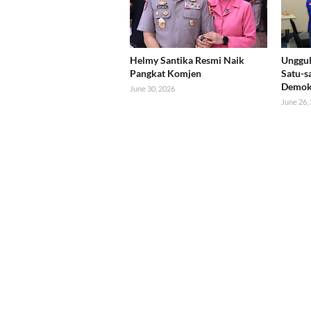
Helmy Santika Resmi Naik
Unggul
Pangkat Komjen
Satu-s
Demok
June 30, 2026
June 26,