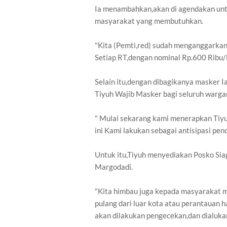
Ia menambahkan,akan di agendakan unt
masyarakat yang membutuhkan.
"Kita (Pemti,red) sudah menganggarka
Setiap RT,dengan nominal Rp.600 Ribu/
Selain itu,dengan dibagikanya masker 
Tiyuh Wajib Masker bagi seluruh warga
" Mulai sekarang kami menerapkan Tiy
ini Kami lakukan sebagai antisipasi pen
Untuk itu,Tiyuh menyediakan Posko Sia
Margodadi.
"Kita himbau juga kepada masyarakat m
pulang dari luar kota atau perantauan h
akan dilakukan pengecekan,dan dialukan