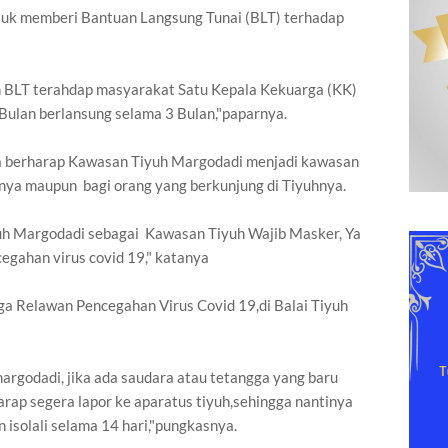
uk memberi Bantuan Langsung Tunai (BLT) terhadap
n BLT terahdap masyarakat Satu Kepala Kekuarga (KK)
Bulan berlansung selama 3 Bulan,"paparnya.
Ia berharap Kawasan Tiyuh Margodadi menjadi kawasan
nya maupun bagi orang yang berkunjung di Tiyuhnya.
uh Margodadi sebagai Kawasan Tiyuh Wajib Masker, Ya
cegahan virus covid 19," katanya
ga Relawan Pencegahan Virus Covid 19,di Balai Tiyuh
argodadi, jika ada saudara atau tetangga yang baru
arap segera lapor ke aparatus tiyuh,sehingga nantinya
 isolali selama 14 hari,"pungkasnya.