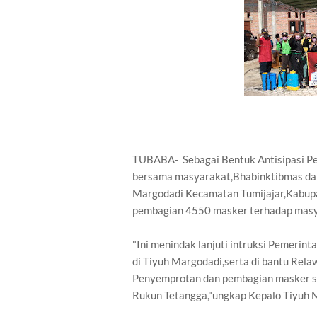
TUBABA- Sebagai Bentuk Antisipasi Pe
bersama masyarakat,Bhabinktibmas dan
Margodadi Kecamatan Tumijajar,Kabup
pembagian 4550 masker terhadap mas
"Ini menindak lanjuti intruksi Pemerin
di Tiyuh Margodadi,serta di bantu Rel
Penyemprotan dan pembagian masker s
Rukun Tetangga,"ungkap Kepalo Tiyuh 