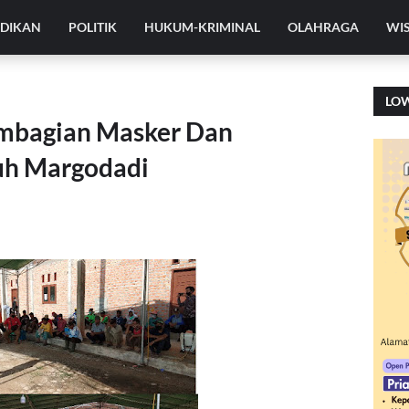
IDIKAN
POLITIK
HUKUM-KRIMINAL
OLAHRAGA
WI
LO
bagian Masker Dan
uh Margodadi