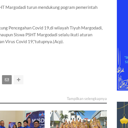
PSHT Margodadi turun mendukung pogram pemerintah
ung Pencegahan Covid 19,di wilayah Tiyuh Margodadi,
aupun Siswa PSHT Margodadi selalu ikuti aturan
 Virus Covid 19,"tutupnya.(Acp).
Tampilkan selengkapnya