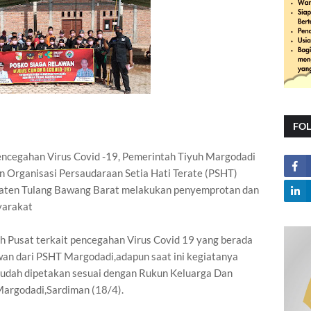
FO
ncegahan Virus Covid -19, Pemerintah Tiyuh Margodadi
 Organisasi Persaudaraan Setia Hati Terate (PSHT)
aten Tulang Bawang Barat melakukan penyemprotan dan
yarakat
tah Pusat terkait pencegahan Virus Covid 19 yang berada
awan dari PSHT Margodadi,adapun saat ini kegiatanya
udah dipetakan sesuai dengan Rukun Keluarga Dan
Margodadi,Sardiman (18/4).