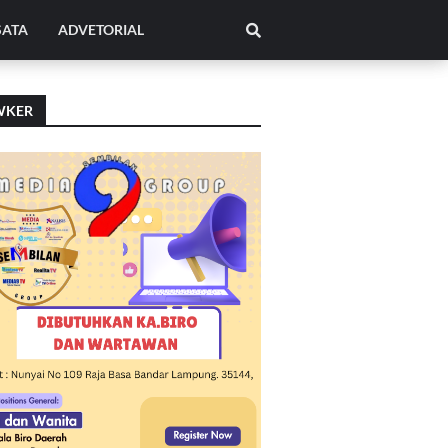
SATA
ADVETORIAL
WKER