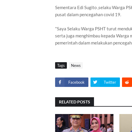
Sementara Edi Sugito ,selaku Warga 
pusat dalam pencegahan covid 19.
"Saya Selaku Warga PSHT turut menduk
serta juga menghimbau kepada Warga m
pemerintah dalam melakukan pencegahan
Tags
News
Facebook
Twitter
RELATED POSTS