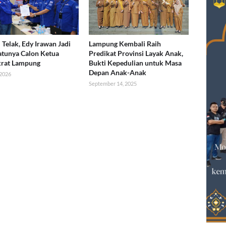
 Telak, Edy Irawan Jadi
Lampung Kembali Raih
atunya Calon Ketua
Predikat Provinsi Layak Anak,
rat Lampung
Bukti Kepedulian untuk Masa
Depan Anak-Anak
 2026
September 14, 2025