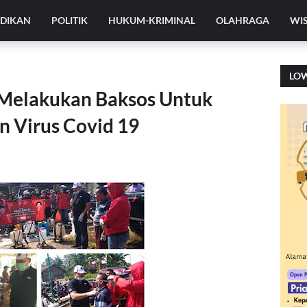
IDIKAN
POLITIK
HUKUM-KRIMINAL
OLAHRAGA
WI
LO
 Melakukan Baksos Untuk
 Virus Covid 19