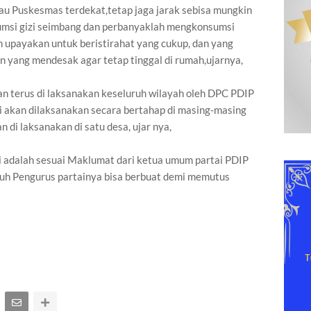
au Puskesmas terdekat,tetap jaga jarak sebisa mungkin
sumsi gizi seimbang dan perbanyaklah mengkonsumsi
an upayakan untuk beristirahat yang cukup, dan yang
an yang mendesak agar tetap tinggal di rumah,ujarnya,
kan terus di laksanakan keseluruh wilayah oleh DPC PDIP
ni akan dilaksanakan secara bertahap di masing-masing
di laksanakan di satu desa, ujar nya,
 adalah sesuai Maklumat dari ketua umum partai PDIP
ruh Pengurus partainya bisa berbuat demi memutus