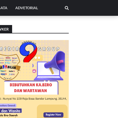
SATA
ADVETORIAL
WKER