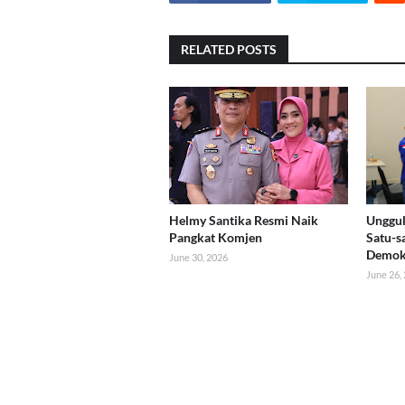
RELATED POSTS
Helmy Santika Resmi Naik
Unggul
Pangkat Komjen
Satu-s
Demok
June 30, 2026
June 26,