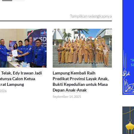
Tampilkan selengkapnya
 Telak, Edy Irawan Jadi
Lampung Kembali Raih
atunya Calon Ketua
Predikat Provinsi Layak Anak,
rat Lampung
Bukti Kepedulian untuk Masa
Depan Anak-Anak
 2026
September 14, 2025