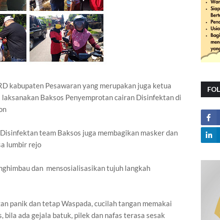
DPRD kabupaten Pesawaran yang merupakan juga ketua
FO
laksanakan Baksos Penyemprotan cairan Disinfektan di
on
 Disinfektan team Baksos juga membagikan masker dan
a lumbir rejo
nghimbau dan mensosialisasikan tujuh langkah
gan panik dan tetap Waspada, cucilah tangan memakai
 bila ada gejala batuk, pilek dan nafas terasa sesak