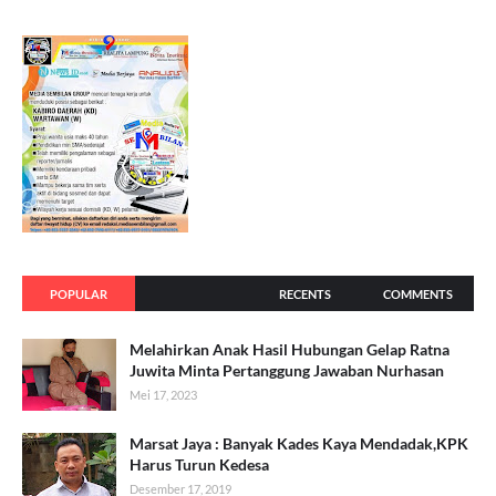
POPULAR
RECENTS
COMMENTS
Melahirkan Anak Hasil Hubungan Gelap Ratna
Juwita Minta Pertanggung Jawaban Nurhasan
Mei 17, 2023
Marsat Jaya : Banyak Kades Kaya Mendadak,KPK
Harus Turun Kedesa
Desember 17, 2019