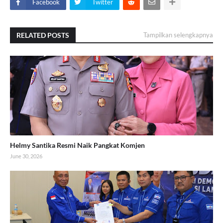
Facebook
Twitter
RELATED POSTS
Tampilkan selengkapnya
Helmy Santika Resmi Naik Pangkat Komjen
June 30, 2026