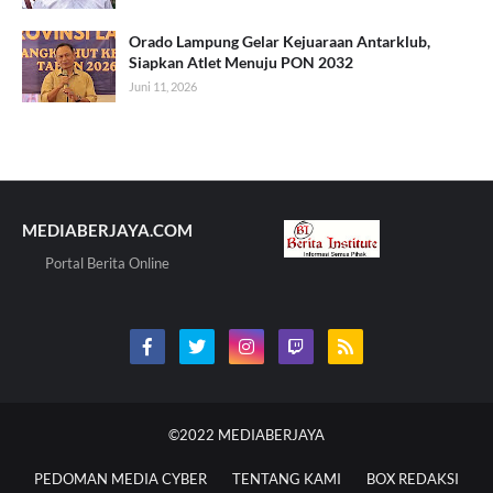
Orado Lampung Gelar Kejuaraan Antarklub,
Siapkan Atlet Menuju PON 2032
Juni 11, 2026
MEDIABERJAYA.COM
Portal Berita Online
©2022
MEDIABERJAYA
PEDOMAN MEDIA CYBER
TENTANG KAMI
BOX REDAKSI