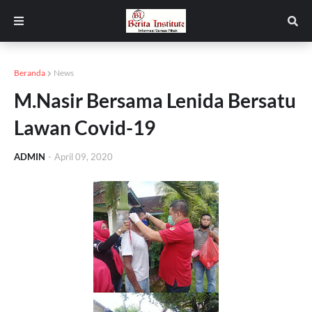
Beranda
News
M.Nasir Bersama Lenida Bersatu
Lawan Covid-19
ADMIN
-
April 09, 2020