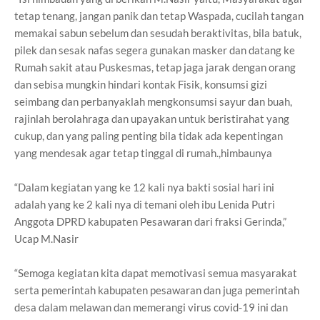
tetap tenang, jangan panik dan tetap Waspada, cucilah tangan
memakai sabun sebelum dan sesudah beraktivitas, bila batuk,
pilek dan sesak nafas segera gunakan masker dan datang ke
Rumah sakit atau Puskesmas, tetap jaga jarak dengan orang
dan sebisa mungkin hindari kontak Fisik, konsumsi gizi
seimbang dan perbanyaklah mengkonsumsi sayur dan buah,
rajinlah berolahraga dan upayakan untuk beristirahat yang
cukup, dan yang paling penting bila tidak ada kepentingan
yang mendesak agar tetap tinggal di rumah.,himbaunya
“Dalam kegiatan yang ke 12 kali nya bakti sosial hari ini
adalah yang ke 2 kali nya di temani oleh ibu Lenida Putri
Anggota DPRD kabupaten Pesawaran dari fraksi Gerinda,”
Ucap M.Nasir
“Semoga kegiatan kita dapat memotivasi semua masyarakat
serta pemerintah kabupaten pesawaran dan juga pemerintah
desa dalam melawan dan memerangi virus covid-19 ini dan