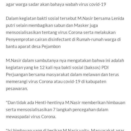
agar warga sadar akan bahaya wabah virus covid-19
Dalam kegiatan bakti sosial tersebut M.Nasir bersama Lenida
putri selain membagikan sabun dan Masker juga
mensosialisasikan tentang virus Corona serta melakukan
Penyemprotan cairan disinfectant di Rumah-rumah warga di
bantu aparat desa Pejambon
M.Nasir dalam sambutanya nya mengatakan bahwa ini adalah
kegiatan yang ke 12 kali nya bakti sosial (baksos) PDI
Perjuangan bersama masyarakat dalam melawan dan terus
memerangi virus Corona atau covid-19 di kabupaten
pesawaran.
"Dan tidak ada Henti-hentinya M.Nasir memberikan himbauan
serta mensosialisasikan 7 langkah pencegahan dalam
mewaspadai virus Corona.
"Isi himbauan yang di berikan M.Nasir yaitu, Masyarakat agar