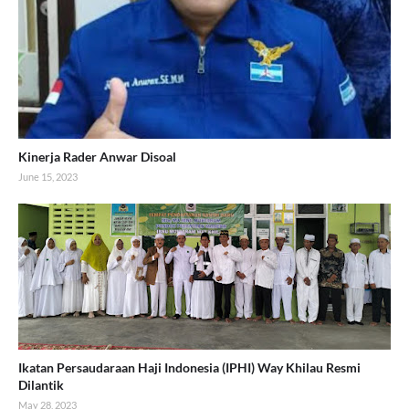
Kinerja Rader Anwar Disoal
June 15, 2023
Ikatan Persaudaraan Haji Indonesia (IPHI) Way Khilau Resmi
Dilantik
May 28, 2023