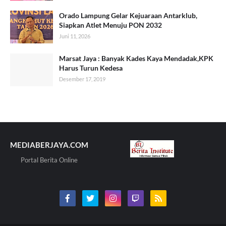
Orado Lampung Gelar Kejuaraan Antarklub,
Siapkan Atlet Menuju PON 2032
Juni 11, 2026
Marsat Jaya : Banyak Kades Kaya Mendadak,KPK
Harus Turun Kedesa
Desember 17, 2019
MEDIABERJAYA.COM
Portal Berita Online