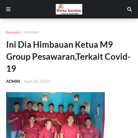
Beranda
DAERAH
Ini Dia Himbauan Ketua M9
Group Pesawaran,Terkait Covid-
19
ADMIN
-
April 10, 2020