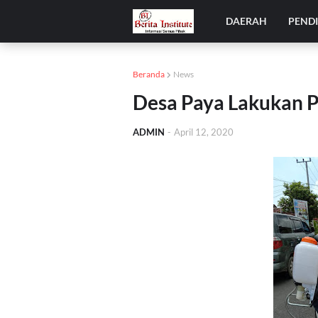
DAERAH
PEND
Beranda
News
Desa Paya Lakukan 
ADMIN
-
April 12, 2020