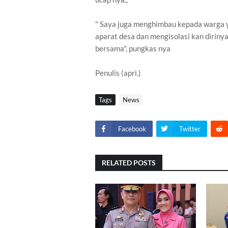
" Saya juga menghimbau kepada warga y
aparat desa dan mengisolasi kan dirinya
bersama", pungkas nya
Penulis (apri.)
Tags
News
Facebook
Twitter
RELATED POSTS