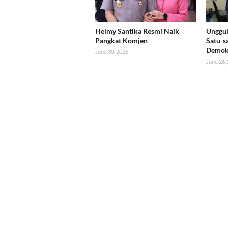
Helmy Santika Resmi Naik
Unggul
Pangkat Komjen
Satu-s
Demok
June 30, 2026
June 26,