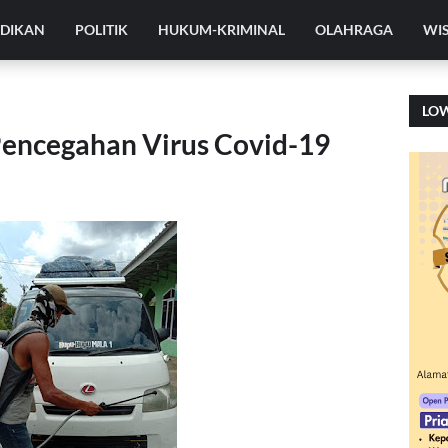
IDIKAN
POLITIK
HUKUM-KRIMINAL
OLAHRAGA
WI
LO
Pencegahan Virus Covid-19