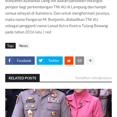
Bunyamin ayahanda Dang Ike adalah pahlawan sekaligus
pelopor bagi perkembangan TNI AU di Lampung dan hampir
semua wilayah di Sumatera. Dan untuk menghormati jasanya,
maka nama Pangeran M. Bunjamin, diabadikan TNI AU
sebagai pengganti nama Lanud Astra Ksetra Tulang Bawang
pada tahun 2016 lalu. | red
Tags
News
Facebook
Twitter
RELATED POSTS
Tampilkan selengkapnya