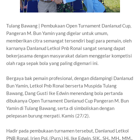
Tulang Bawang | Pembukaan Open Turnament Danlanud Cup,
Pangeran M. Bun Yamin yang digelar untuk umum,
memberikan citra semangat tersendiri bagi para pemain, oleh
karnanya Danlanud Letkol Pnb Ronal sangat senang dapat
bekerjasama dengan masyarakat dalam menggelar kompetisi
olah raga sepak bola yang paling digemari ini.
Bergaya bak pemain profesional, dengan didampingi Danlanud
Bun Yamin, Letkol Pnb Ronal berserta Muspida Tulang
Bawang, Dang Gusti Ike Edwin menendang bola pertanda
dibukanya Open Turnament Danlanud Cup Pangeran M. Bun
Yamin di Tulang Bawang, serta di simboliskan dengan
pelepasan burung merpati. Kamis (27/2).
Hadir pada pembukaan turnamen tersebut, Danlanud Letkol
PNB Ronal, Irjen Pol. (Purn.) Hi. Ike Edwin, SIK., SH., MH., MM.,