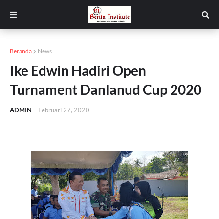
Beranda
News
Ike Edwin Hadiri Open
Turnament Danlanud Cup 2020
ADMIN
-
Februari 27, 2020