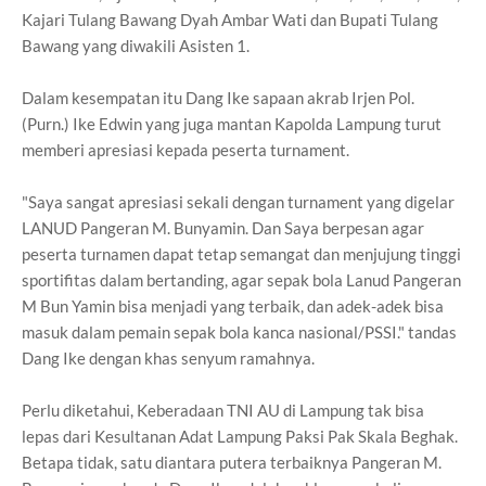
Kajari Tulang Bawang Dyah Ambar Wati dan Bupati Tulang
Bawang yang diwakili Asisten 1.
Dalam kesempatan itu Dang Ike sapaan akrab Irjen Pol.
(Purn.) Ike Edwin yang juga mantan Kapolda Lampung turut
memberi apresiasi kepada peserta turnament.
"Saya sangat apresiasi sekali dengan turnament yang digelar
LANUD Pangeran M. Bunyamin. Dan Saya berpesan agar
peserta turnamen dapat tetap semangat dan menjujung tinggi
sportifitas dalam bertanding, agar sepak bola Lanud Pangeran
M Bun Yamin bisa menjadi yang terbaik, dan adek-adek bisa
masuk dalam pemain sepak bola kanca nasional/PSSI." tandas
Dang Ike dengan khas senyum ramahnya.
Perlu diketahui, Keberadaan TNI AU di Lampung tak bisa
lepas dari Kesultanan Adat Lampung Paksi Pak Skala Beghak.
Betapa tidak, satu diantara putera terbaiknya Pangeran M.