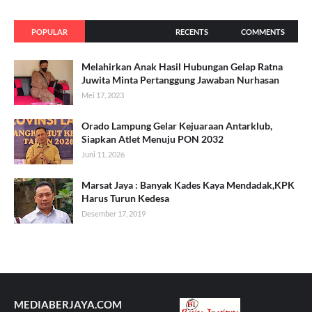
POPULAR
RECENTS
COMMENTS
Melahirkan Anak Hasil Hubungan Gelap Ratna
Juwita Minta Pertanggung Jawaban Nurhasan
Mei 17, 2023
Orado Lampung Gelar Kejuaraan Antarklub,
Siapkan Atlet Menuju PON 2032
Juni 11, 2026
Marsat Jaya : Banyak Kades Kaya Mendadak,KPK
Harus Turun Kedesa
Desember 17, 2019
MEDIABERJAYA.COM