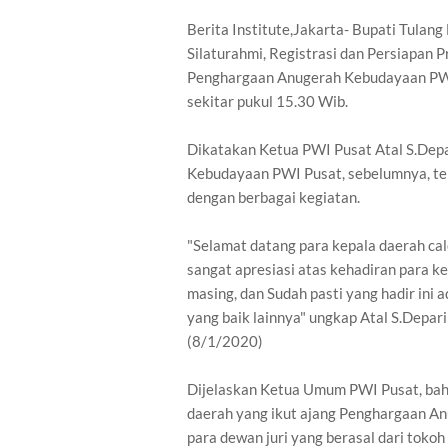
Berita Institute,Jakarta- Bupati Tula
Silaturahmi, Registrasi dan Persiapan 
Penghargaan Anugerah Kebudayaan PWI 
sekitar pukul 15.30 Wib.
Dikatakan Ketua PWI Pusat Atal S.Dep
Kebudayaan PWI Pusat, sebelumnya, tel
dengan berbagai kegiatan.
"Selamat datang para kepala daerah c
sangat apresiasi atas kehadiran para 
masing, dan Sudah pasti yang hadir ini 
yang baik lainnya" ungkap Atal S.Depa
(8/1/2020)
Dijelaskan Ketua Umum PWI Pusat, bahw
daerah yang ikut ajang Penghargaan An
para dewan juri yang berasal dari tokoh