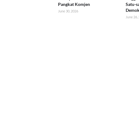
Pangkat Komjen
Satu-s
Demok
June 30, 2026
June 26,