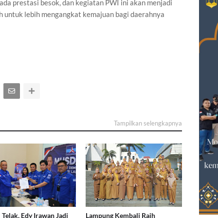
da prestasi besok, dan kegiatan PWI ini akan menjadi
rah untuk lebih mengangkat kemajuan bagi daerahnya
Tampilkan selengkapnya
 Telak, Edy Irawan Jadi
Lampung Kembali Raih