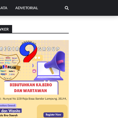
SATA
ADVETORIAL
WKER