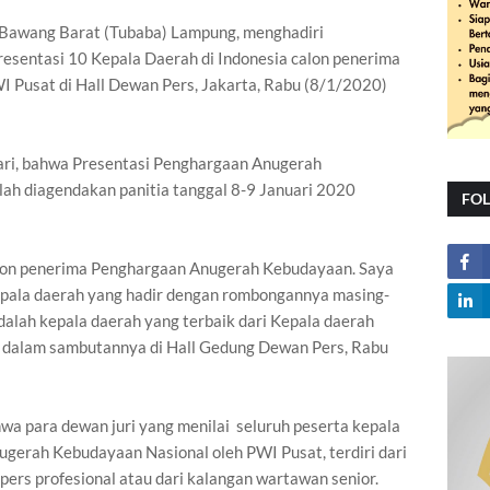
ng Bawang Barat (Tubaba) Lampung, menghadiri
Presentasi 10 Kepala Daerah di Indonesia calon penerima
Pusat di Hall Dewan Pers, Jakarta, Rabu (8/1/2020)
ari, bahwa Presentasi Penghargaan Anugerah
ah diagendakan panitia tanggal 8-9 Januari 2020
FO
alon penerima Penghargaan Anugerah Kebudayaan. Saya
kepala daerah yang hadir dengan rombongannya masing-
adalah kepala daerah yang terbaik dari Kepala daerah
ri dalam sambutannya di Hall Gedung Dewan Pers, Rabu
a para dewan juri yang menilai seluruh peserta kepala
ugerah Kebudayaan Nasional oleh PWI Pusat, terdiri dari
 pers profesional atau dari kalangan wartawan senior.