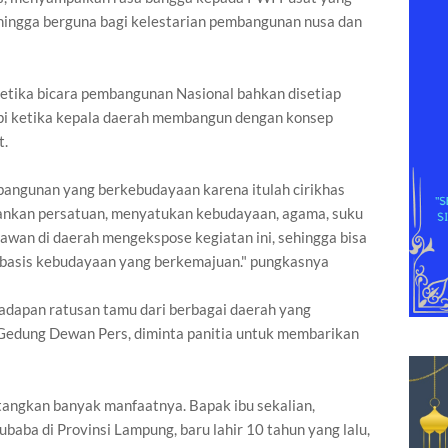
ehingga berguna bagi kelestarian pembangunan nusa dan
etika bicara pembangunan Nasional bahkan disetiap
api ketika kepala daerah membangun dengan konsep
t.
angunan yang berkebudayaan karena itulah cirikhas
ankan persatuan, menyatukan kebudayaan, agama, suku
awan di daerah mengekspose kegiatan ini, sehingga bisa
basis kebudayaan yang berkemajuan." pungkasnya
adapan ratusan tamu dari berbagai daerah yang
 Gedung Dewan Pers, diminta panitia untuk membarikan
tangkan banyak manfaatnya. Bapak ibu sekalian,
aba di Provinsi Lampung, baru lahir 10 tahun yang lalu,