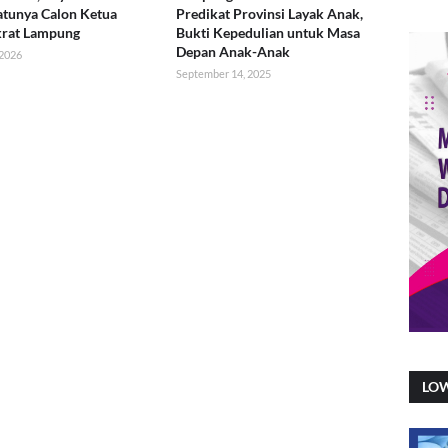
atunya Calon Ketua
Predikat Provinsi Layak Anak,
rat Lampung
Bukti Kepedulian untuk Masa
Depan Anak-Anak
 2026
September 14, 2025
LO