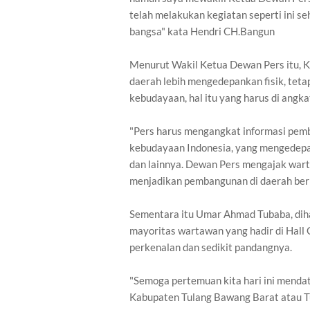
telah melakukan kegiatan seperti ini s
bangsa" kata Hendri CH.Bangun
Menurut Wakil Ketua Dewan Pers itu, K
daerah lebih mengedepankan fisik, tet
kebudayaan, hal itu yang harus di angka
"Pers harus mengangkat informasi pemb
kebudayaan Indonesia, yang mengedep
dan lainnya. Dewan Pers mengajak wart
menjadikan pembangunan di daerah ber
Sementara itu Umar Ahmad Tubaba, dih
mayoritas wartawan yang hadir di Hall
perkenalan dan sedikit pandangnya.
"Semoga pertemuan kita hari ini menda
Kabupaten Tulang Bawang Barat atau Tub