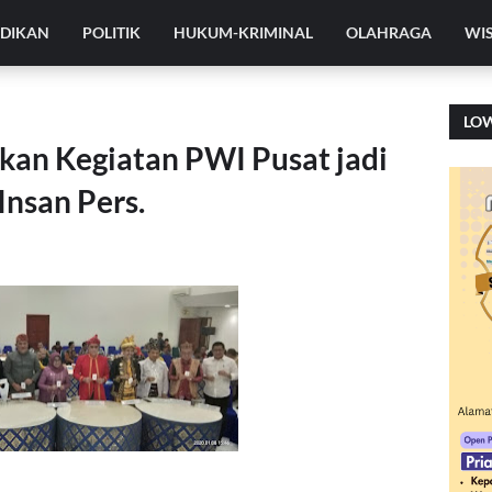
IDIKAN
POLITIK
HUKUM-KRIMINAL
OLAHRAGA
WI
LO
kan Kegiatan PWI Pusat jadi
Insan Pers.