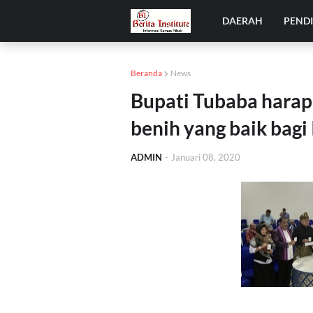
DAERAH
PEND
Beranda
News
Bupati Tubaba harap
benih yang baik bagi 
ADMIN
-
Januari 08, 2020