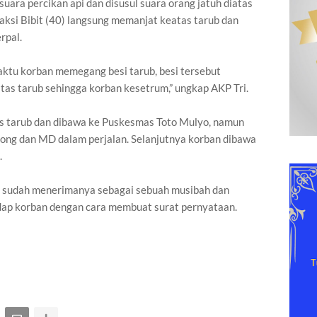
uara percikan api dan disusul suara orang jatuh diatas
 saksi Bibit (40) langsung memanjat keatas tarub dan
rpal.
ktu korban memegang besi tarub, besi tersebut
atas tarub sehingga korban kesetrum,” ungkap AKP Tri.
tas tarub dan dibawa ke Puskesmas Toto Mulyo, namun
long dan MD dalam perjalan. Selanjutnya korban dibawa
.
ban sudah menerimanya sebagai sebuah musibah dan
dap korban dengan cara membuat surat pernyataan.