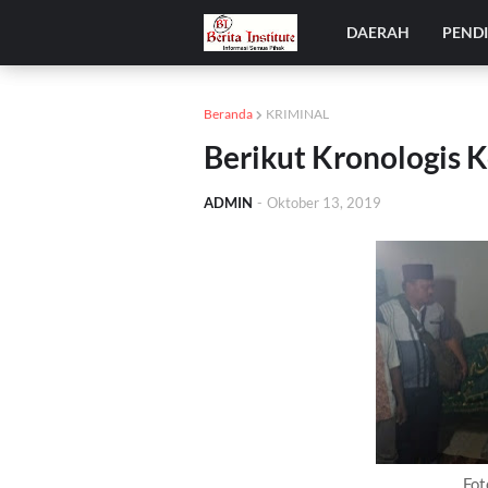
DAERAH
PEND
Beranda
KRIMINAL
Berikut Kronologis 
ADMIN
-
Oktober 13, 2019
Fot