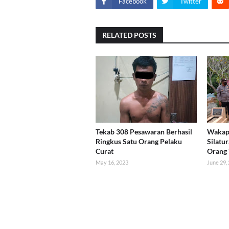
Facebook
Twitter
RELATED POSTS
Tekab 308 Pesawaran Berhasil
Wakap
Ringkus Satu Orang Pelaku
Silatu
Curat
Orang 
May 16, 2023
June 29,