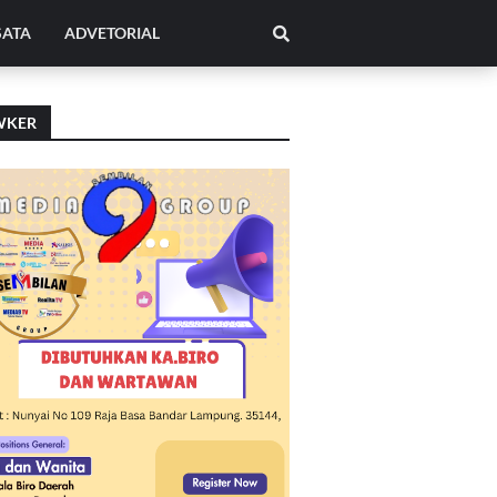
SATA
ADVETORIAL
WKER