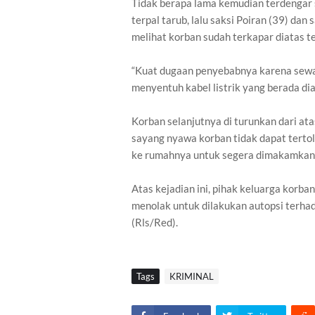
Tidak berapa lama kemudian terdengar s
terpal tarub, lalu saksi Poiran (39) dan
melihat korban sudah terkapar diatas te
“Kuat dugaan penyebabnya karena sewa
menyentuh kabel listrik yang berada di
Korban selanjutnya di turunkan dari a
sayang nyawa korban tidak dapat terto
ke rumahnya untuk segera dimakamkan
Atas kejadian ini, pihak keluarga kor
menolak untuk dilakukan autopsi terha
(Rls/Red).
Tags
KRIMINAL