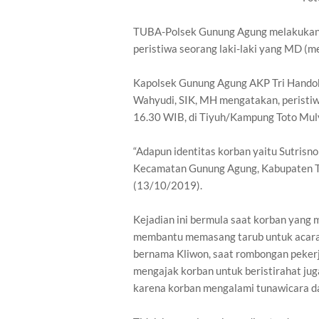
TUBA-Polsek Gunung Agung melakukan id
peristiwa seorang laki-laki yang MD (me
Kapolsek Gunung Agung AKP Tri Handok
Wahyudi, SIK, MH mengatakan, peristiwa
16.30 WIB, di Tiyuh/Kampung Toto Mul
“Adapun identitas korban yaitu Sutrisno
Kecamatan Gunung Agung, Kabupaten Tu
(13/10/2019).
Kejadian ini bermula saat korban yang m
membantu memasang tarub untuk acara 
bernama Kliwon, saat rombongan peker
mengajak korban untuk beristirahat juga
karena korban mengalami tunawicara da