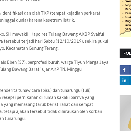
entifikasi dan olah TKP (tempat kejadian perkara)
ninggal dunia) karena kesetrum listrik.
o, SH mewakili Kapolres Tulang Bawang AKBP Syaiful
 tersebut terjadi hari Sabtu (12/10/2019), sekira pukul
yo, Kecamatan Gunung Terang.
FO
 als Ebeh (37), berprofesi buruh, warga Tiyuh Marga Jaya,
lang Bawang Barat,” ujar AKP Tri, Minggu
enderita tunawicara (bisu) dan tunarungu (tuli)
resepsi pernikahan di rumah kakak iparnya yang
ja yang memasang tarub beristirahat dan sempat
, tetapi ajakan tersebut tidak dihiraukan oleh korban
n tunarungu .